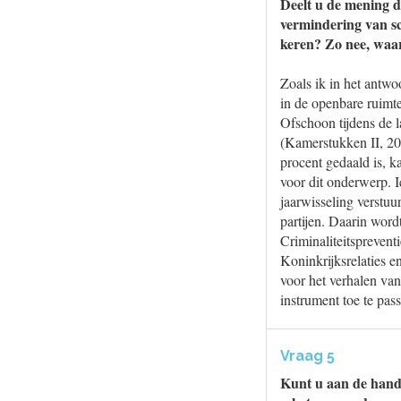
Deelt u de mening da
vermindering van sc
keren? Zo nee, waa
Zoals ik in het antw
in de openbare ruimte
Ofschoon tijdens de l
(Kamerstukken II, 20
procent gedaald is, 
voor dit onderwerp. I
jaarwisseling verstuu
partijen. Daarin wor
Criminaliteitspreven
Koninkrijksrelaties e
voor het verhalen van
instrument toe te pass
Vraag 5
Kunt u aan de hand