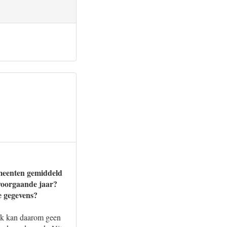
emeenten gemiddeld
voorgaande jaar?
e gegevens?
 Ik kan daarom geen