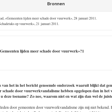
Bronnen
ad, «Gemeenten lijden meer schade door vuurwerk», 28 januari 2011.
Schadetaks op vuurwerk», 21 januari 2011.
 «Gemeenten lijden meer schade door vuurwerk»?1
es van het in het bericht genoemde onderzoek waaruit blijkt dat g
r schade door vuurwerkvandalisme hebben opgelopen dan in het 
t u deze toename? Zo nee, waarom niet en wat zijn dan wel de juist
geleden door gemeenten door vuurwerkvandalisme zijn mij niet bekend.