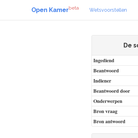
beta
Open Kamer
Wetsvoorstellen
De s
Ingediend
Beantwoord
Indiener
Beantwoord door
Onderwerpen
Bron vraag
Bron antwoord