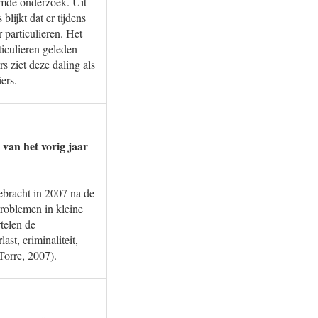
emde onderzoek. Uit
lijkt dat er tijdens
 particulieren. Het
ticulieren geleden
s ziet deze daling als
ers.
 van het vorig jaar
ebracht in 2007 na de
problemen in kleine
telen de
st, criminaliteit,
Torre, 2007).