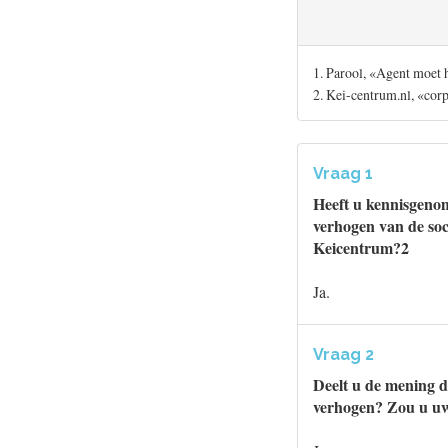
1. Parool, «Agent moet 
2. Kei-centrum.nl, «corp
Vraag 1
Heeft u kennisgeno
verhogen van de soc
Keicentrum?2
Ja.
Vraag 2
Deelt u de mening da
verhogen? Zou u uw