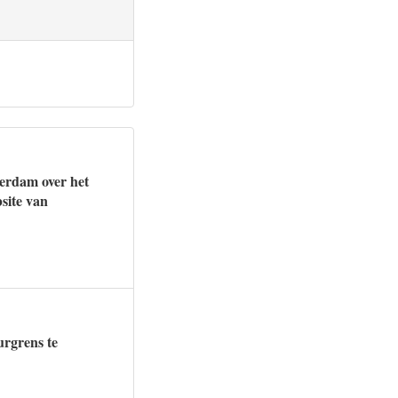
erdam over het
site van
urgrens te