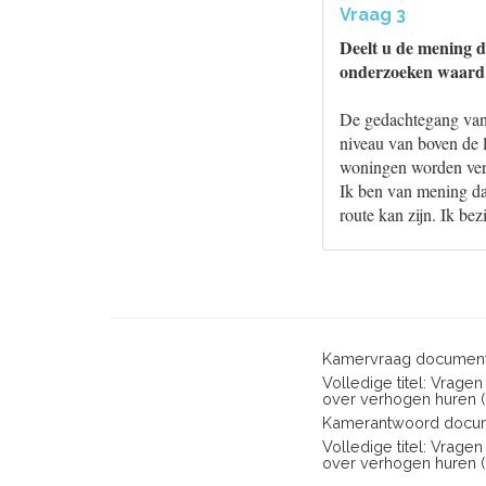
Vraag 3
Deelt u de mening d
onderzoeken waard?
De gedachtegang van 
niveau van boven de l
woningen worden ver
Ik ben van mening da
route kan zijn. Ik be
Kamervraag document
Volledige titel: Vrage
over verhogen huren (i
Kamerantwoord docum
Volledige titel: Vrage
over verhogen huren (i