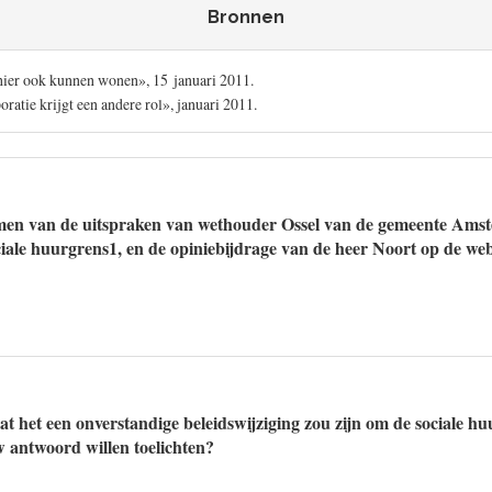
Bronnen
hier ook kunnen wonen», 15 januari 2011.
oratie krijgt een andere rol», januari 2011.
men van de uitspraken van wethouder Ossel van de gemeente Amst
iale huurgrens1, en de opiniebijdrage van de heer Noort op de web
t het een onverstandige beleidswijziging zou zijn om de sociale hu
 antwoord willen toelichten?