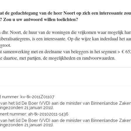
at de gedachtegang van de heer Noort op zich een interessante zou
 Zou u uw antwoord willen toelichten?
dhr. Noort, de huur van de woningen die vrijkomen waar mogelijk harm
iberalisatiegrens, is een interessante. Op die wijze kan inderdaad het aa
groot.
t samenwerking met en deelname van beleggers in het segment > € 65
zie daartoe, met partijen, de mogelijkheden en randvoorwaarden.
 nummer: kv-tk-2011Z01107
n van het lid De Boer (VVD) aan de minister van Binnenlandse Zaken
ngezonden 21 januari 2011).
ent nummer: ah-tk-20102011-1436
n van het lid De Boer (VVD) aan de minister van Binnenlandse Zaken
ngezonden 21 januari 2011).