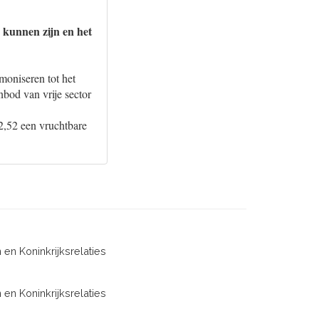
 kunnen zijn en het
oniseren tot het
nbod van vrije sector
2,52 een vruchtbare
 en Koninkrijksrelaties
 en Koninkrijksrelaties