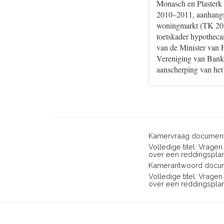
Monasch en Plasterk 
2010–2011, aanhangsel
woningmarkt (TK 2010
toetskader hypotheca
van de Minister van
Vereniging van Banken
aanscherping van het
Kamervraag document
Volledige titel: Vrage
over een reddingsplan
Kamerantwoord docum
Volledige titel: Vrage
over een reddingsplan