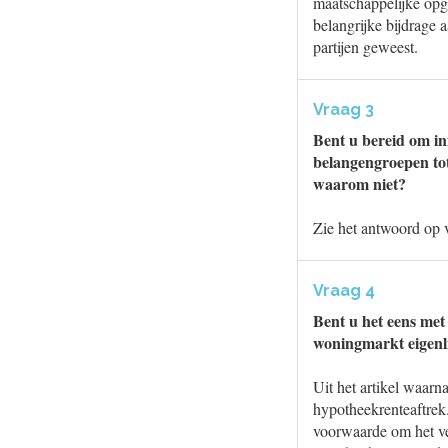
maatschappelijke opga
belangrijke bijdrage 
partijen geweest.
Vraag 3
Bent u bereid om init
belangengroepen tot
waarom niet?
Zie het antwoord op 
Vraag 4
Bent u het eens met
woningmarkt eigenli
Uit het artikel waarn
hypotheekrenteaftrek.
voorwaarde om het ve