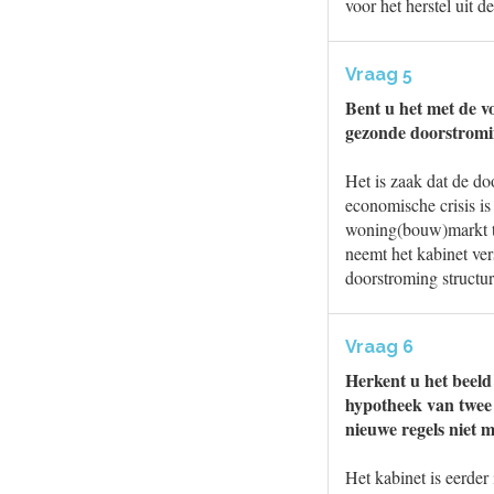
voor het herstel uit de
Vraag 5
Bent u het met de vo
gezonde doorstrom
Het is zaak dat de d
economische crisis is
woning(bouw)markt te 
neemt het kabinet ve
doorstroming structur
Vraag 6
Herkent u het beeld
hypotheek van twee
nieuwe regels niet 
Het kabinet is eerde