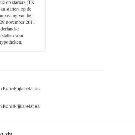
ie op starters (TK
an starters op de
anpassing van het
. 29 november 2011
ederlandse
rstellen voor
 hypotheken.
 Koninkrijksrelaties
 Koninkrijksrelaties
v1.2b1