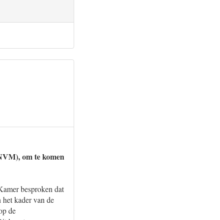
 (NVM), om te komen
 Kamer besproken dat
n het kader van de
op de