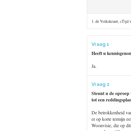
1. de Volkskrant, «Tijd
Vraag 1
Heeft u kennisgenom
Ja.
Vraag 2
Steunt u de oproep
tot een reddingspl
De betrokkenheid van
er op korte termijn e
Woonvisie, die op dit