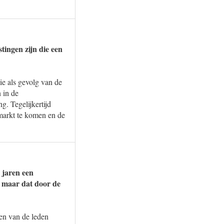
tingen zijn die een
e als gevolg van de
 in de
. Tegelijkertijd
gmarkt te komen en de
 jaren een
 maar dat door de
en van de leden