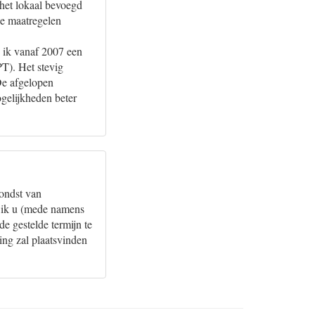
 het lokaal bevoegd
ze maatregelen
 ik vanaf 2007 een
T). Het stevig
 De afgelopen
gelijkheden beter
vondst van
l ik u (mede namens
de gestelde termijn te
ing zal plaatsvinden