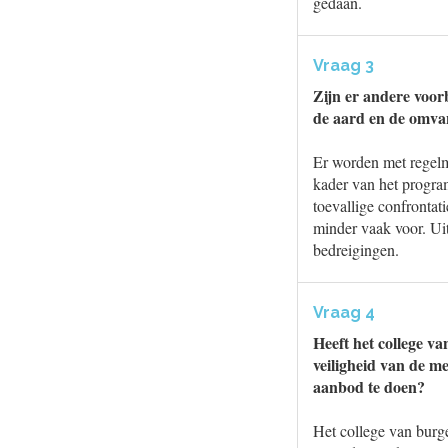
gedaan.
Vraag 3
Zijn er andere voor
de aard en de omva
Er worden met regelm
kader van het program
toevallige confrontat
minder vaak voor. Uit
bedreigingen.
Vraag 4
Heeft het college 
veiligheid van de m
aanbod te doen?
Het college van burg