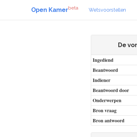
beta
Open Kamer
Wetsvoorstellen
De von
Ingediend
Beantwoord
Indiener
Beantwoord door
Onderwerpen
Bron vraag
Bron antwoord