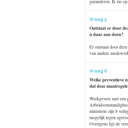
garanderen. Ik zie o
Vraag 5
Ontstaat er door de
u daar aan doen?
Er ontstaat door deze
van andere medewerk
Vraag 6
Welke preventieve m
dat deze maatregele
Werkgevers met een p
Arbeidsomstandighed
ministerie zijn 8 ve
mogelijk tegen agres
Overigens ligt de ver