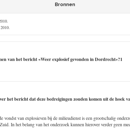
Bronnen
2010.
 2010.
men van het bericht «Weer explosief gevonden in Dordrecht»?1
over het bericht dat deze bedreigingen zouden komen uit de hoek v
e vondst van explosieven bij de milieudienst is een grootschalig onderz
-Zuid. In het belang van het onderzoek kunnen hierover verder geen m