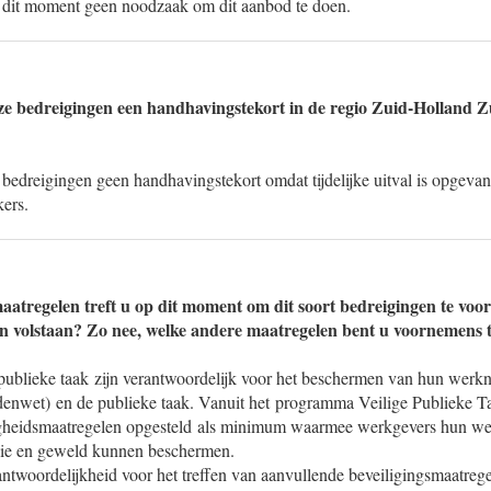
p dit moment geen noodzaak om dit aanbod te doen.
ze bedreigingen een handhavingstekort in de regio Zuid-Holland Z
 bedreigingen geen handhavingstekort omdat tijdelijke uitval is opgevan
ers.
aatregelen treft u op dit moment om dit soort bedreigingen te voo
n volstaan? Zo nee, welke andere maatregelen bent u voornemens t
ublieke taak zijn verantwoordelijk voor het beschermen van hun werkn
enwet) en de publieke taak. Vanuit het programma Veilige Publieke T
iligheidsmaatregelen opgesteld als minimum waarmee werkgevers hun w
sie en geweld kunnen beschermen.
antwoordelijkheid voor het treffen van aanvullende beveiligingsmaatreg