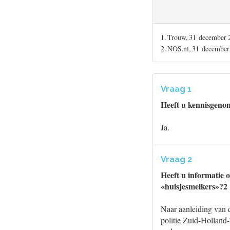
1. Trouw, 31 december 
2. NOS.nl, 31 december
Vraag 1
Heeft u kennisgeno
Ja.
Vraag 2
Heeft u informatie 
«huisjesmelkers»?2
Naar aanleiding van d
politie Zuid-Holland