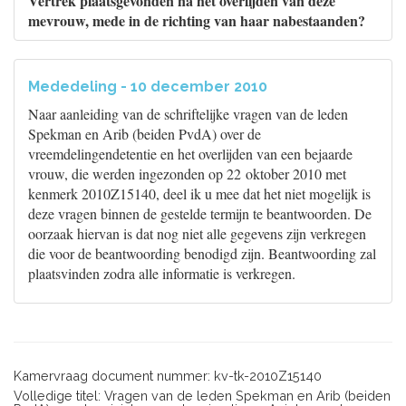
Vertrek plaatsgevonden na het overlijden van deze
mevrouw, mede in de richting van haar nabestaanden?
Mededeling - 10 december 2010
Naar aanleiding van de schriftelijke vragen van de leden
Spekman en Arib (beiden PvdA) over de
vreemdelingendetentie en het overlijden van een bejaarde
vrouw, die werden ingezonden op 22 oktober 2010 met
kenmerk 2010Z15140, deel ik u mee dat het niet mogelijk is
deze vragen binnen de gestelde termijn te beantwoorden. De
oorzaak hiervan is dat nog niet alle gegevens zijn verkregen
die voor de beantwoording benodigd zijn. Beantwoording zal
plaatsvinden zodra alle informatie is verkregen.
Kamervraag document nummer: kv-tk-2010Z15140
Volledige titel: Vragen van de leden Spekman en Arib (beiden