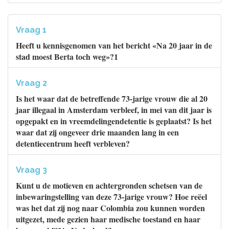
Vraag 1
Heeft u kennisgenomen van het bericht «Na 20 jaar in de
stad moest Berta toch weg»?1
Vraag 2
Is het waar dat de betreffende 73-jarige vrouw die al 20
jaar illegaal in Amsterdam verbleef, in mei van dit jaar is
opgepakt en in vreemdelingendetentie is geplaatst? Is het
waar dat zij ongeveer drie maanden lang in een
detentiecentrum heeft verbleven?
Vraag 3
Kunt u de motieven en achtergronden schetsen van de
inbewaringstelling van deze 73-jarige vrouw? Hoe reëel
was het dat zij nog naar Colombia zou kunnen worden
uitgezet, mede gezien haar medische toestand en haar