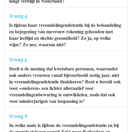
lange verblijf in Nederland?
Vraag 4
Is tijdens haar vreemdelingendetentie bij de behandeling
en bejegening van mevrouw rekening gehouden met
haar leeftijd en slechte gezondheid? Zo ja, op welke
wijze? Zo nee, waarom niet?
Vraag 5
Deelt u de mening dat kwetsbare personen, waaronder
ook oudere vrouwen vanaf bijvoorbeeld zestig jaar, niet
in vreemdelingendetentie thuishoren? Bent u bereid ook
voor «ouderen» een lichter alternatief voor
vreemdelingenbewaring te ontwikkelen, zoals dat ook
voor minderjarigen van toepassing is?
Vraag 6
In welke mate is tijdens de vreemdelingendetentie en bij
de overplaatsingen vanuit Zeist naar Rotterdam en