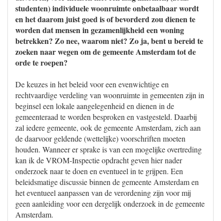
studenten) individuele woonruimte onbetaalbaar wordt
en het daarom juist goed is of bevorderd zou dienen te
worden dat mensen in gezamenlijkheid een woning
betrekken? Zo nee, waarom niet? Zo ja, bent u bereid te
zoeken naar wegen om de gemeente Amsterdam tot de
orde te roepen?
De keuzes in het beleid voor een evenwichtige en
rechtvaardige verdeling van woonruimte in gemeenten zijn in
beginsel een lokale aangelegenheid en dienen in de
gemeenteraad te worden besproken en vastgesteld. Daarbij
zal iedere gemeente, ook de gemeente Amsterdam, zich aan
de daarvoor geldende (wettelijke) voorschriften moeten
houden. Wanneer er sprake is van een mogelijke overtreding
kan ik de VROM-Inspectie opdracht geven hier nader
onderzoek naar te doen en eventueel in te grijpen. Een
beleidsmatige discussie binnen de gemeente Amsterdam en
het eventueel aanpassen van de verordening zijn voor mij
geen aanleiding voor een dergelijk onderzoek in de gemeente
Amsterdam.