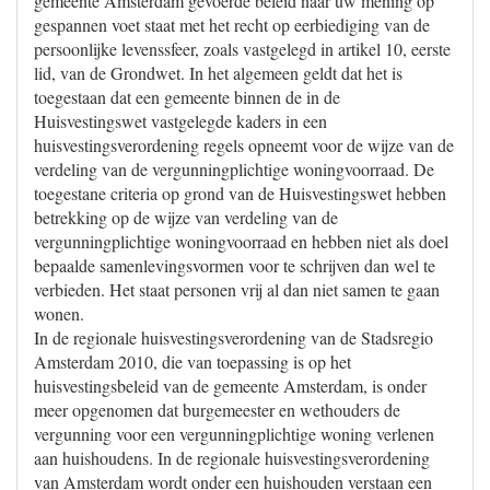
gemeente Amsterdam gevoerde beleid naar uw mening op
gespannen voet staat met het recht op eerbiediging van de
persoonlijke levenssfeer, zoals vastgelegd in artikel 10, eerste
lid, van de Grondwet. In het algemeen geldt dat het is
toegestaan dat een gemeente binnen de in de
Huisvestingswet vastgelegde kaders in een
huisvestingsverordening regels opneemt voor de wijze van de
verdeling van de vergunningplichtige woningvoorraad. De
toegestane criteria op grond van de Huisvestingswet hebben
betrekking op de wijze van verdeling van de
vergunningplichtige woningvoorraad en hebben niet als doel
bepaalde samenlevingsvormen voor te schrijven dan wel te
verbieden. Het staat personen vrij al dan niet samen te gaan
wonen.
In de regionale huisvestingsverordening van de Stadsregio
Amsterdam 2010, die van toepassing is op het
huisvestingsbeleid van de gemeente Amsterdam, is onder
meer opgenomen dat burgemeester en wethouders de
vergunning voor een vergunningplichtige woning verlenen
aan huishoudens. In de regionale huisvestingsverordening
van Amsterdam wordt onder een huishouden verstaan een