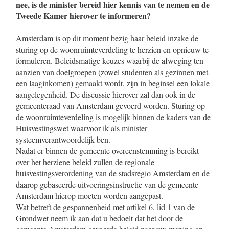
nee, is de minister bereid hier kennis van te nemen en de
Tweede Kamer hierover te informeren?
Amsterdam is op dit moment bezig haar beleid inzake de
sturing op de woonruimteverdeling te herzien en opnieuw te
formuleren. Beleidsmatige keuzes waarbij de afweging ten
aanzien van doelgroepen (zowel studenten als gezinnen met
een laaginkomen) gemaakt wordt, zijn in beginsel een lokale
aangelegenheid. De discussie hierover zal dan ook in de
gemeenteraad van Amsterdam gevoerd worden. Sturing op
de woonruimteverdeling is mogelijk binnen de kaders van de
Huisvestingswet waarvoor ik als minister
systeemverantwoordelijk ben.
Nadat er binnen de gemeente overeenstemming is bereikt
over het herziene beleid zullen de regionale
huisvestingsverordening van de stadsregio Amsterdam en de
daarop gebaseerde uitvoeringsinstructie van de gemeente
Amsterdam hierop moeten worden aangepast.
Wat betreft de gespannenheid met artikel 6, lid 1 van de
Grondwet neem ik aan dat u bedoelt dat het door de