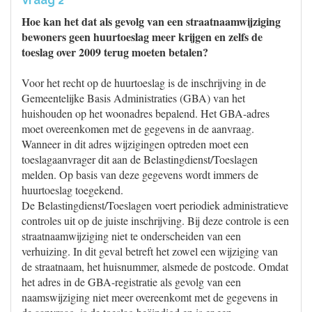
Vraag 2
Hoe kan het dat als gevolg van een straatnaamwijziging
bewoners geen huurtoeslag meer krijgen en zelfs de
toeslag over 2009 terug moeten betalen?
Voor het recht op de huurtoeslag is de inschrijving in de
Gemeentelijke Basis Administraties (GBA) van het
huishouden op het woonadres bepalend. Het GBA-adres
moet overeenkomen met de gegevens in de aanvraag.
Wanneer in dit adres wijzigingen optreden moet een
toeslagaanvrager dit aan de Belastingdienst/Toeslagen
melden. Op basis van deze gegevens wordt immers de
huurtoeslag toegekend.
De Belastingdienst/Toeslagen voert periodiek administratieve
controles uit op de juiste inschrijving. Bij deze controle is een
straatnaamwijziging niet te onderscheiden van een
verhuizing. In dit geval betreft het zowel een wijziging van
de straatnaam, het huisnummer, alsmede de postcode. Omdat
het adres in de GBA-registratie als gevolg van een
naamswijziging niet meer overeenkomt met de gegevens in