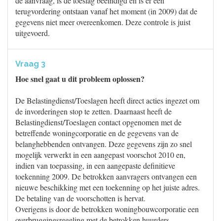
de aanvraag, is de toeslag beëindigd en is er een
terugvordering ontstaan vanaf het moment (in 2009) dat de
gegevens niet meer overeenkomen. Deze controle is juist
uitgevoerd.
Vraag 3
Hoe snel gaat u dit probleem oplossen?
De Belastingdienst/Toeslagen heeft direct acties ingezet om
de invorderingen stop te zetten. Daarnaast heeft de
Belastingdienst/Toeslagen contact opgenomen met de
betreffende woningcorporatie en de gegevens van de
belanghebbenden ontvangen. Deze gegevens zijn zo snel
mogelijk verwerkt in een aangepast voorschot 2010 en,
indien van toepassing, in een aangepaste definitieve
toekenning 2009. De betrokken aanvragers ontvangen een
nieuwe beschikking met een toekenning op het juiste adres.
De betaling van de voorschotten is hervat.
Overigens is door de betrokken woningbouwcorporatie een
overbruggingsregeling met de betrokken huurders