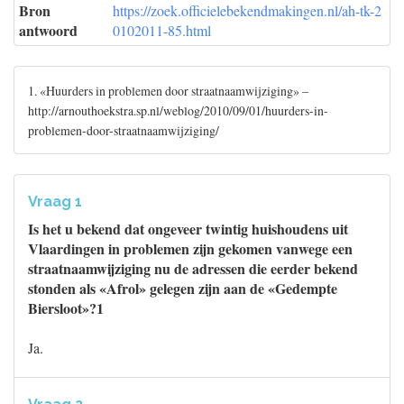
Bron
https://zoek.officielebekendmakingen.nl/ah-tk-2
antwoord
0102011-85.html
1. «Huurders in problemen door straatnaamwijziging» –
http://arnouthoekstra.sp.nl/weblog/2010/09/01/huurders-in-
problemen-door-straatnaamwijziging/
Vraag 1
Is het u bekend dat ongeveer twintig huishoudens uit
Vlaardingen in problemen zijn gekomen vanwege een
straatnaamwijziging nu de adressen die eerder bekend
stonden als «Afrol» gelegen zijn aan de «Gedempte
Biersloot»?1
Ja.