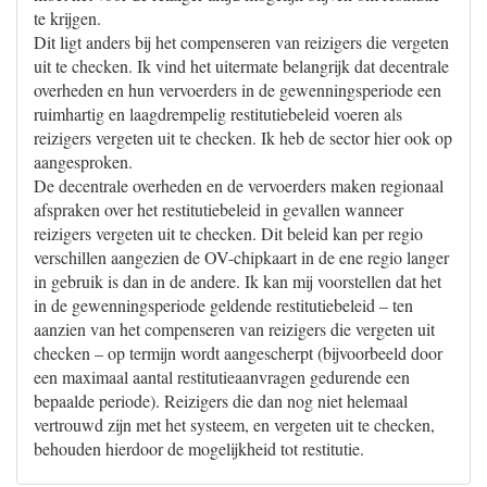
te krijgen.
Dit ligt anders bij het compenseren van reizigers die vergeten
uit te checken. Ik vind het uitermate belangrijk dat decentrale
overheden en hun vervoerders in de gewenningsperiode een
ruimhartig en laagdrempelig restitutiebeleid voeren als
reizigers vergeten uit te checken. Ik heb de sector hier ook op
aangesproken.
De decentrale overheden en de vervoerders maken regionaal
afspraken over het restitutiebeleid in gevallen wanneer
reizigers vergeten uit te checken. Dit beleid kan per regio
verschillen aangezien de OV-chipkaart in de ene regio langer
in gebruik is dan in de andere. Ik kan mij voorstellen dat het
in de gewenningsperiode geldende restitutiebeleid – ten
aanzien van het compenseren van reizigers die vergeten uit
checken – op termijn wordt aangescherpt (bijvoorbeeld door
een maximaal aantal restitutieaanvragen gedurende een
bepaalde periode). Reizigers die dan nog niet helemaal
vertrouwd zijn met het systeem, en vergeten uit te checken,
behouden hierdoor de mogelijkheid tot restitutie.