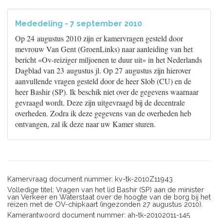
Mededeling - 7 september 2010
Op 24 augustus 2010 zijn er kamervragen gesteld door
mevrouw Van Gent (GroenLinks) naar aanleiding van het
bericht «Ov-reiziger miljoenen te duur uit» in het Nederlands
Dagblad van 23 augustus jl. Op 27 augustus zijn hierover
aanvullende vragen gesteld door de heer Slob (CU) en de
heer Bashir (SP). Ik beschik niet over de gegevens waarnaar
gevraagd wordt. Deze zijn uitgevraagd bij de decentrale
overheden. Zodra ik deze gegevens van de overheden heb
ontvangen, zal ik deze naar uw Kamer sturen.
Kamervraag document nummer: kv-tk-2010Z11943
Volledige titel: Vragen van het lid Bashir (SP) aan de minister
van Verkeer en Waterstaat over de hoogte van de borg bij het
reizen met de OV-chipkaart (ingezonden 27 augustus 2010).
Kamerantwoord document nummer: ah-tk-20102011-145