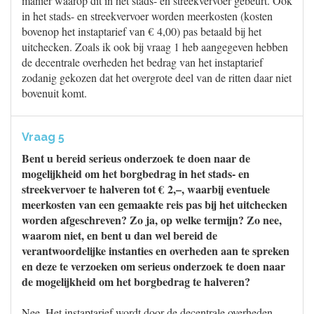
manier waarop dit in het stads- en streekvervoer gebeurt. Ook
in het stads- en streekvervoer worden meerkosten (kosten
bovenop het instaptarief van € 4,00) pas betaald bij het
uitchecken. Zoals ik ook bij vraag 1 heb aangegeven hebben
de decentrale overheden het bedrag van het instaptarief
zodanig gekozen dat het overgrote deel van de ritten daar niet
bovenuit komt.
Vraag 5
Bent u bereid serieus onderzoek te doen naar de
mogelijkheid om het borgbedrag in het stads- en
streekvervoer te halveren tot € 2,–, waarbij eventuele
meerkosten van een gemaakte reis pas bij het uitchecken
worden afgeschreven? Zo ja, op welke termijn? Zo nee,
waarom niet, en bent u dan wel bereid de
verantwoordelijke instanties en overheden aan te spreken
en deze te verzoeken om serieus onderzoek te doen naar
de mogelijkheid om het borgbedrag te halveren?
Nee. Het instaptarief wordt door de decentrale overheden