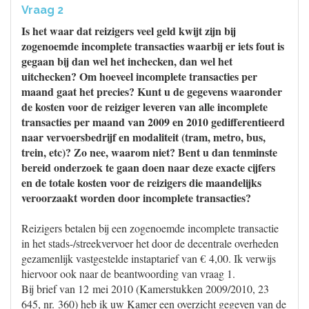
Vraag 2
Is het waar dat reizigers veel geld kwijt zijn bij
zogenoemde incomplete transacties waarbij er iets fout is
gegaan bij dan wel het inchecken, dan wel het
uitchecken? Om hoeveel incomplete transacties per
maand gaat het precies? Kunt u de gegevens waaronder
de kosten voor de reiziger leveren van alle incomplete
transacties per maand van 2009 en 2010 gedifferentieerd
naar vervoersbedrijf en modaliteit (tram, metro, bus,
trein, etc)? Zo nee, waarom niet? Bent u dan tenminste
bereid onderzoek te gaan doen naar deze exacte cijfers
en de totale kosten voor de reizigers die maandelijks
veroorzaakt worden door incomplete transacties?
Reizigers betalen bij een zogenoemde incomplete transactie
in het stads-/streekvervoer het door de decentrale overheden
gezamenlijk vastgestelde instaptarief van € 4,00. Ik verwijs
hiervoor ook naar de beantwoording van vraag 1.
Bij brief van 12 mei 2010 (Kamerstukken 2009/2010, 23
645, nr. 360) heb ik uw Kamer een overzicht gegeven van de