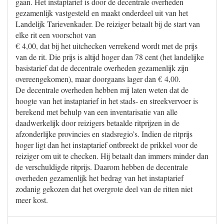
gaan. Het instaptarief is door de decentrale overheden
gezamenlijk vastgesteld en maakt onderdeel uit van het
Landelijk Tarievenkader. De reiziger betaalt bij de start van
elke rit een voorschot van
€ 4,00, dat bij het uitchecken verrekend wordt met de prijs
van de rit. Die prijs is altijd hoger dan 78 cent (het landelijke
basistarief dat de decentrale overheden gezamenlijk zijn
overeengekomen), maar doorgaans lager dan € 4,00.
De decentrale overheden hebben mij laten weten dat de
hoogte van het instaptarief in het stads- en streekvervoer is
berekend met behulp van een inventarisatie van alle
daadwerkelijk door reizigers betaalde ritprijzen in de
afzonderlijke provincies en stadsregio’s. Indien de ritprijs
hoger ligt dan het instaptarief ontbreekt de prikkel voor de
reiziger om uit te checken. Hij betaalt dan immers minder dan
de verschuldigde ritprijs. Daarom hebben de decentrale
overheden gezamenlijk het bedrag van het instaptarief
zodanig gekozen dat het overgrote deel van de ritten niet
meer kost.