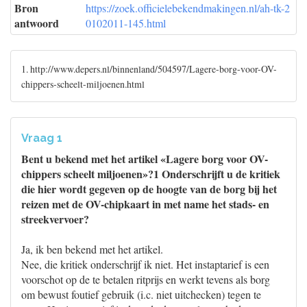
Bron
https://zoek.officielebekendmakingen.nl/ah-tk-2
antwoord
0102011-145.html
1. http://www.depers.nl/binnenland/504597/Lagere-borg-voor-OV-
chippers-scheelt-miljoenen.html
Vraag 1
Bent u bekend met het artikel «Lagere borg voor OV-
chippers scheelt miljoenen»?1 Onderschrijft u de kritiek
die hier wordt gegeven op de hoogte van de borg bij het
reizen met de OV-chipkaart in met name het stads- en
streekvervoer?
Ja, ik ben bekend met het artikel.
Nee, die kritiek onderschrijf ik niet. Het instaptarief is een
voorschot op de te betalen ritprijs en werkt tevens als borg
om bewust foutief gebruik (i.c. niet uitchecken) tegen te