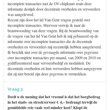
incomplete transacties met de OV-chipkaart zoals deze
informatie destijds door decentrale overheden en vervoerders
was aangeleverd.
Recent zijn door het lid Van Gent vragen gesteld over
incomplete transacties. Hiervoor verwijs ik naar de
beantwoording van deze vragen. Bij de beantwoording van
de vragen van het lid Van Gent heb ik mij gebaseerd op de
informatie over incomplete transacties die de decentrale
overheden en vervoerders mij recentelijk hebben aangeleverd.
Ik beschik niet over de gevraagde informatie over gegevens
over incomplete transacties per maand, van 2009 en 2010 en
gedifferentieerd naar vervoersbedrijf en modaliteit. De
decentrale overheden en hun vervoerders hebben aangegeven
dat zij niet bereid zijn deze gegevens te verstrekken.
Vraag 3
Deelt u de mening dat het vreemd is dat het borgbedrag
in het stads- en streekvervoer € 4,– bedraagt terwijl de
gemiddelde reis vaak veel minder kost? Klopt de