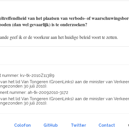
eltreffendheid van het plaatsen van verbods- of waarschuwingsbo
den (dan wel gevaarlijk) is te onderzoeken?
ande geef ik er de voorkeur aan het huidige beleid voort te zetten.
 nummer: kv-tk-2010Z11389
n van het lid Van Tongeren (GroenLinks) aan de minister van Verkee
ngezonden 30 juli 2010).
ent nummer: ah-tk-20092010-3172
n van het lid Van Tongeren (GroenLinks) aan de minister van Verkee
ngezonden 30 juli 2010).
Colofon
GitHub
Twitter
Contact