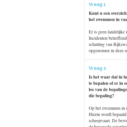
Vraag 1
Kunt u een overzich
het zwemmen in vaar
Er is geen landelijke
Incidenten betreffend
schatting van Rijkswa
opgenomen in deze reg
Vraag 2
Is het waar dat in 
te bepalen of er in
los van de bepaling
die bepaling?
Op het zwemmen in riv
Hierin wordt bepaald
scheepvaart. De bevoe
de bevoegde autoritei