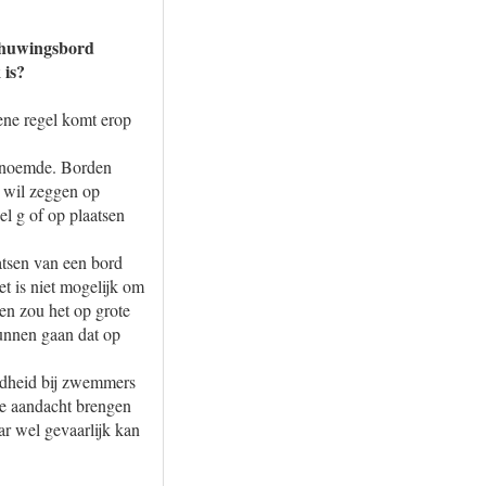
schuwingsbord
 is?
ene regel komt erop
 genoemde. Borden
t wil zeggen op
l g of op plaatsen
atsen van een bord
t is niet mogelijk om
en zou het op grote
unnen gaan dat op
endheid bij zwemmers
de aandacht brengen
ar wel gevaarlijk kan