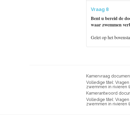
Vraag 8
Bent u bereid de do
waar zwemmen verbo
Gelet op het bovensta
Kamervraag document
Volledige titel: Vrage
zwemmen in rivieren (i
Kamerantwoord docum
Volledige titel: Vrage
zwemmen in rivieren (i