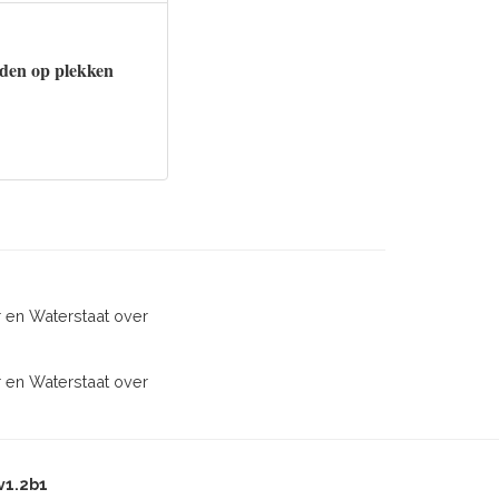
rden op plekken
r en Waterstaat over
r en Waterstaat over
v1.2b1