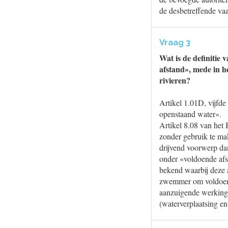
de desbetreffende va
Vraag 3
Wat is de definitie
afstand», mede in h
rivieren?
Artikel 1.01D, vijfde
openstaand water».
Artikel 8.08 van het 
zonder gebruik te ma
drijvend voorwerp dan
onder «voldoende afst
bekend waarbij deze a
zwemmer om voldoende
aanzuigende werking 
(waterverplaatsing en