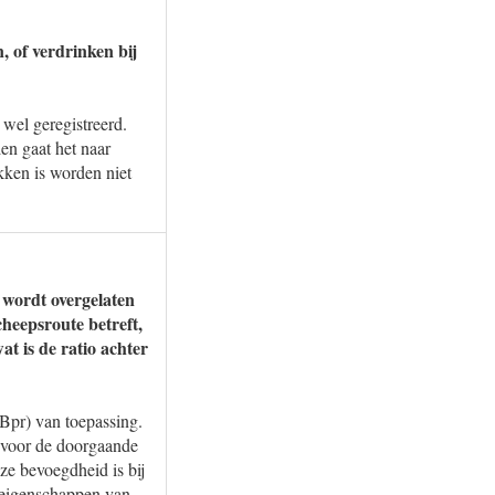
 of verdrinken bij
wel geregistreerd.
en gaat het naar
kken is worden niet
 wordt overgelaten
heepsroute betreft,
t is de ratio achter
(Bpr) van toepassing.
 voor de doorgaande
eze bevoegdheid is bij
e eigenschappen van