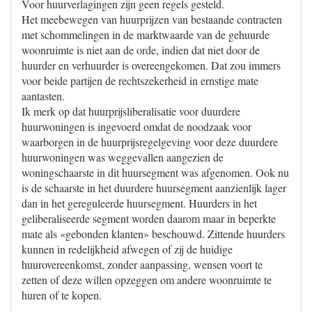
Voor huurverlagingen zijn geen regels gesteld.
Het meebewegen van huurprijzen van bestaande contracten
met schommelingen in de marktwaarde van de gehuurde
woonruimte is niet aan de orde, indien dat niet door de
huurder en verhuurder is overeengekomen. Dat zou immers
voor beide partijen de rechtszekerheid in ernstige mate
aantasten.
Ik merk op dat huurprijsliberalisatie voor duurdere
huurwoningen is ingevoerd omdat de noodzaak voor
waarborgen in de huurprijsregelgeving voor deze duurdere
huurwoningen was weggevallen aangezien de
woningschaarste in dit huursegment was afgenomen. Ook nu
is de schaarste in het duurdere huursegment aanzienlijk lager
dan in het gereguleerde huursegment. Huurders in het
geliberaliseerde segment worden daarom maar in beperkte
mate als «gebonden klanten» beschouwd. Zittende huurders
kunnen in redelijkheid afwegen of zij de huidige
huurovereenkomst, zonder aanpassing, wensen voort te
zetten of deze willen opzeggen om andere woonruimte te
huren of te kopen.