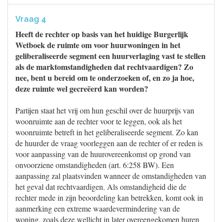
Vraag 4
Heeft de rechter op basis van het huidige Burgerlijk
Wetboek de ruimte om voor huurwoningen in het
geliberaliseerde segment een huurverlaging vast te stellen
als de marktomstandigheden dat rechtvaardigen? Zo
nee, bent u bereid om te onderzoeken of, en zo ja hoe,
deze ruimte wel gecreëerd kan worden?
Partijen staat het vrij om hun geschil over de huurprijs van
woonruimte aan de rechter voor te leggen, ook als het
woonruimte betreft in het geliberaliseerde segment. Zo kan
de huurder de vraag voorleggen aan de rechter of er reden is
voor aanpassing van de huurovereenkomst op grond van
onvoorziene omstandigheden (art. 6:258 BW). Een
aanpassing zal plaatsvinden wanneer de omstandigheden van
het geval dat rechtvaardigen. Als omstandigheid die de
rechter mede in zijn beoordeling kan betrekken, komt ook in
aanmerking een extreme waardevermindering van de
woning, zoals deze wellicht in later overeengekomen huren