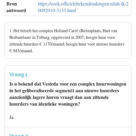
Bron
https://zoek.officielebekendmakingen.nl/ah-tk-2
antwoord
0092010-3133.html
1. Het betreft het complex Holland Carré (Buxusplaats, Hart van
Brabantlaan) in Tilburg, opgeleverd in 2007; hoogte huur voor
zittende huurders € 1170/maand; hoogte huur voor nieuwe huurders
€ 945/maand.
Vraag 1
Is u bekend dat Vesteda voor een complex huurwoningen
in het geliberaliseerde segment1 aan nieuwe huurders
aanzienlijk lagere huren vraagt dan aan zittende
huurders van identieke woningen?
Ja.