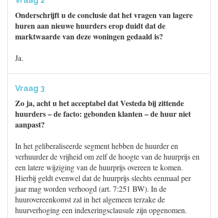
Vraag 2
Onderschrijft u de conclusie dat het vragen van lagere
huren aan nieuwe huurders erop duidt dat de
marktwaarde van deze woningen gedaald is?
Ja.
Vraag 3
Zo ja, acht u het acceptabel dat Vesteda bij zittende
huurders – de facto: gebonden klanten – de huur niet
aanpast?
In het geliberaliseerde segment hebben de huurder en
verhuurder de vrijheid om zelf de hoogte van de huurprijs en
een latere wijziging van de huurprijs overeen te komen.
Hierbij geldt evenwel dat de huurprijs slechts eenmaal per
jaar mag worden verhoogd (art. 7:251 BW). In de
huurovereenkomst zal in het algemeen terzake de
huurverhoging een indexeringsclausule zijn opgenomen.