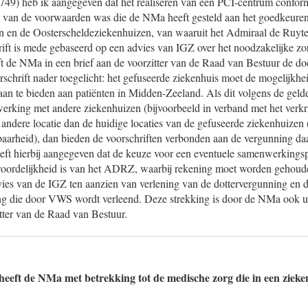
49) heb ik aangegeven dat het realiseren van een PCI-centrum confor
van de voorwaarden was die de NMa heeft gesteld aan het goedkeuren 
 en de Oosterscheldeziekenhuizen, van waaruit het Admiraal de Ruyte
hrift is mede gebaseerd op een advies van IGZ over het noodzakelijke 
 de NMa in een brief aan de voorzitter van de Raad van Bestuur de doe
rschrift nader toegelicht: het gefuseerde ziekenhuis moet de mogelijkh
aan te bieden aan patiënten in Midden-Zeeland. Als dit volgens de gel
werking met andere ziekenhuizen (bijvoorbeeld in verband met het verk
 andere locatie dan de huidige locaties van de gefuseerde ziekenhuizen
baarheid), dan bieden de voorschriften verbonden aan de vergunning daa
 hierbij aangegeven dat de keuze voor een eventuele samenwerkingspa
twoordelijkheid is van het ADRZ, waarbij rekening moet worden gehou
vies van de IGZ ten aanzien van verlening van de dottervergunning en
ing die door VWS wordt verleend. Deze strekking is door de NMa ook u
tter van de Raad van Bestuur.
eeft de NMa met betrekking tot de medische zorg die in een zieke