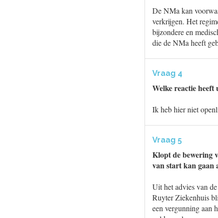
De NMa kan voorwaar
verkrijgen. Het regim
bijzondere en medisc
die de NMa heeft gebr
Vraag 4
Welke reactie heeft
Ik heb hier niet open
Vraag 5
Klopt de bewering v
van start kan gaan 
Uit het advies van d
Ruyter Ziekenhuis bli
een vergunning aan h