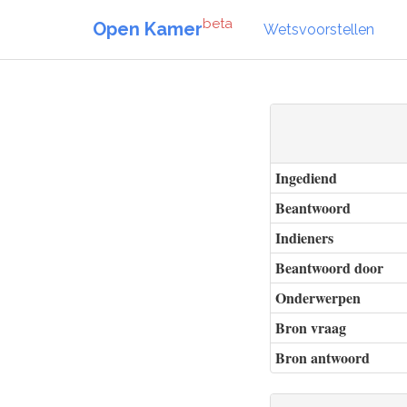
beta
Open Kamer
Wetsvoorstellen
Ingediend
Beantwoord
Indieners
Beantwoord door
Onderwerpen
Bron vraag
Bron antwoord