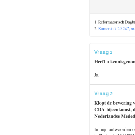
1. Reformatorisch Dagb
2.
Kamerstuk 29 247, nr.
Vraag 1
Heeft u kennisgeno
Ja.
Vraag 2
Klopt de bewering v
CDA-bijeenkomst, da
Nederlandse Mededi
In mijn antwoorden o