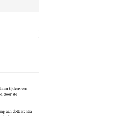
aan tijdens een
ld door de
ng aan dottercentra