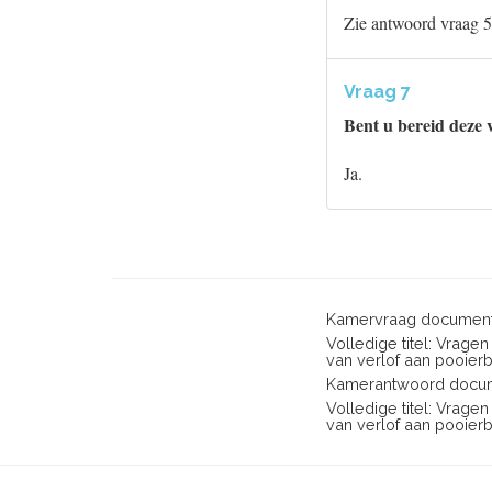
Zie antwoord vraag 5
Vraag 7
Bent u bereid deze
Ja.
Kamervraag document
Volledige titel: Vrage
van verlof aan pooier
Kamerantwoord docum
Volledige titel: Vrage
van verlof aan pooier