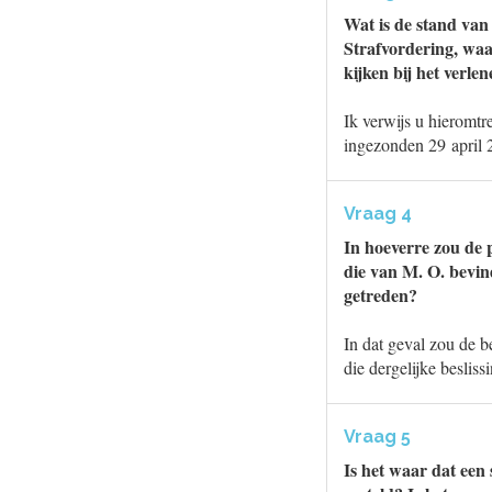
Wat is de stand van
Strafvordering, waa
kijken bij het verl
Ik verwijs u hieromt
ingezonden 29 april
Vraag 4
In hoeverre zou de p
die van M. O. bevin
getreden?
In dat geval zou de b
die dergelijke beslis
Vraag 5
Is het waar dat een 