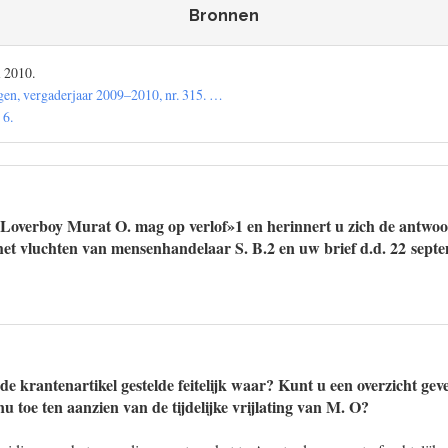
Bronnen
l 2010.
en, vergaderjaar 2009–2010, nr. 315. …
 6.
«Loverboy Murat O. mag op verlof»1 en herinnert u zich de antwo
et vluchten van mensenhandelaar S. B.2 en uw brief d.d. 22 sept
de krantenartikel gestelde feitelijk waar? Kunt u een overzicht geve
u toe ten aanzien van de tijdelijke vrijlating van M. O?