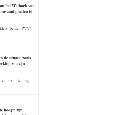
 van het Wetboek van
e omstandigheden te
ilders (beiden PVV),
n de situatie zoals
erking zou zijn
 van de inrichting,
de hoogte zijn