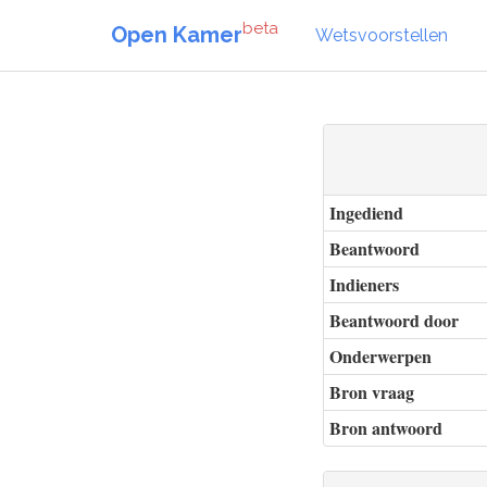
beta
Open Kamer
Wetsvoorstellen
Ingediend
Beantwoord
Indieners
Beantwoord door
Onderwerpen
Bron vraag
Bron antwoord