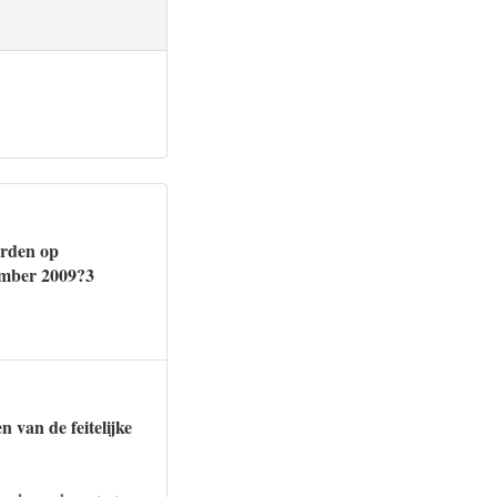
orden op
ember 2009?3
n van de feitelijke