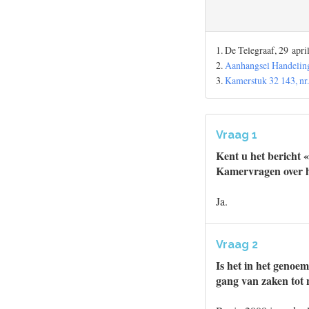
1. De Telegraaf, 29 apri
2.
Aanhangsel Handeling
3.
Kamerstuk 32 143, nr.
Vraag 1
Kent u het bericht 
Kamervragen over h
Ja.
Vraag 2
Is het in het genoem
gang van zaken tot n