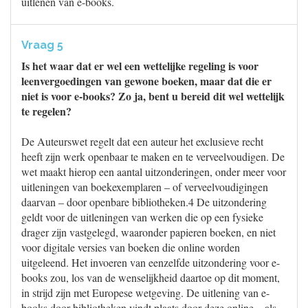
uitlenen van e-books.
Vraag 5
Is het waar dat er wel een wettelijke regeling is voor
leenvergoedingen van gewone boeken, maar dat die er
niet is voor e-books? Zo ja, bent u bereid dit wel wettelijk
te regelen?
De Auteurswet regelt dat een auteur het exclusieve recht
heeft zijn werk openbaar te maken en te verveelvoudigen. De
wet maakt hierop een aantal uitzonderingen, onder meer voor
uitleningen van boekexemplaren – of verveelvoudigingen
daarvan – door openbare bibliotheken.4 De uitzondering
geldt voor de uitleningen van werken die op een fysieke
drager zijn vastgelegd, waaronder papieren boeken, en niet
voor digitale versies van boeken die online worden
uitgeleend. Het invoeren van eenzelfde uitzondering voor e-
books zou, los van de wenselijkheid daartoe op dit moment,
in strijd zijn met Europese wetgeving. De uitlening van e-
books door bibliotheken vindt plaats door deze online – als