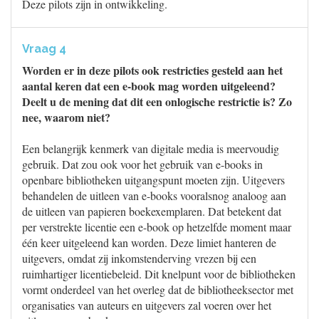
Deze pilots zijn in ontwikkeling.
Vraag 4
Worden er in deze pilots ook restricties gesteld aan het
aantal keren dat een e-book mag worden uitgeleend?
Deelt u de mening dat dit een onlogische restrictie is? Zo
nee, waarom niet?
Een belangrijk kenmerk van digitale media is meervoudig
gebruik. Dat zou ook voor het gebruik van e-books in
openbare bibliotheken uitgangspunt moeten zijn. Uitgevers
behandelen de uitleen van e-books vooralsnog analoog aan
de uitleen van papieren boekexemplaren. Dat betekent dat
per verstrekte licentie een e-book op hetzelfde moment maar
één keer uitgeleend kan worden. Deze limiet hanteren de
uitgevers, omdat zij inkomstenderving vrezen bij een
ruimhartiger licentiebeleid. Dit knelpunt voor de bibliotheken
vormt onderdeel van het overleg dat de bibliotheeksector met
organisaties van auteurs en uitgevers zal voeren over het