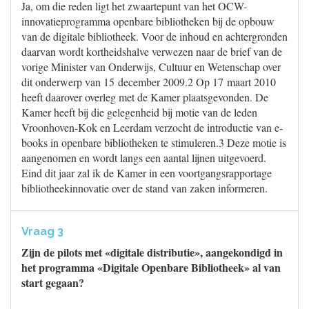
Ja, om die reden ligt het zwaartepunt van het OCW-
innovatieprogramma openbare bibliotheken bij de opbouw
van de digitale bibliotheek. Voor de inhoud en achtergronden
daarvan wordt kortheidshalve verwezen naar de brief van de
vorige Minister van Onderwijs, Cultuur en Wetenschap over
dit onderwerp van 15 december 2009.2 Op 17 maart 2010
heeft daarover overleg met de Kamer plaatsgevonden. De
Kamer heeft bij die gelegenheid bij motie van de leden
Vroonhoven-Kok en Leerdam verzocht de introductie van e-
books in openbare bibliotheken te stimuleren.3 Deze motie is
aangenomen en wordt langs een aantal lijnen uitgevoerd.
Eind dit jaar zal ik de Kamer in een voortgangsrapportage
bibliotheekinnovatie over de stand van zaken informeren.
Vraag 3
Zijn de pilots met «digitale distributie», aangekondigd in
het programma «Digitale Openbare Bibliotheek» al van
start gegaan?