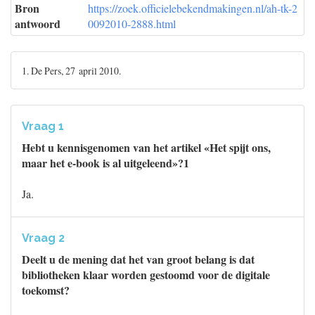
Bron
https://zoek.officielebekendmakingen.nl/ah-tk-2
antwoord
0092010-2888.html
1. De Pers, 27 april 2010.
Vraag 1
Hebt u kennisgenomen van het artikel «Het spijt ons,
maar het e-book is al uitgeleend»?1
Ja.
Vraag 2
Deelt u de mening dat het van groot belang is dat
bibliotheken klaar worden gestoomd voor de digitale
toekomst?