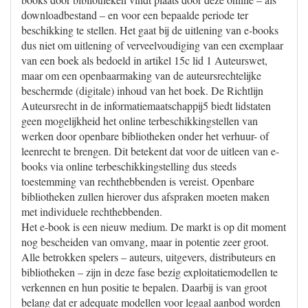
downloadbestand – en voor een bepaalde periode ter
beschikking te stellen. Het gaat bij de uitlening van e-books
dus niet om uitlening of verveelvoudiging van een exemplaar
van een boek als bedoeld in artikel 15c lid 1 Auteurswet,
maar om een openbaarmaking van de auteursrechtelijke
beschermde (digitale) inhoud van het boek. De Richtlijn
Auteursrecht in de informatiemaatschappij5 biedt lidstaten
geen mogelijkheid het online terbeschikkingstellen van
werken door openbare bibliotheken onder het verhuur- of
leenrecht te brengen. Dit betekent dat voor de uitleen van e-
books via online terbeschikkingstelling dus steeds
toestemming van rechthebbenden is vereist. Openbare
bibliotheken zullen hierover dus afspraken moeten maken
met individuele rechthebbenden.
Het e-book is een nieuw medium. De markt is op dit moment
nog bescheiden van omvang, maar in potentie zeer groot.
Alle betrokken spelers – auteurs, uitgevers, distributeurs en
bibliotheken – zijn in deze fase bezig exploitatiemodellen te
verkennen en hun positie te bepalen. Daarbij is van groot
belang dat er adequate modellen voor legaal aanbod worden