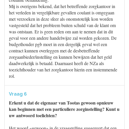
Mij is overigens bekend, dat het betreffende zorgkantoor in
het verleden in vergelijkbare gevallen coulant is omgegaan
met verzoeken in deze sfeer als onomstotelijk kon worden
vastgesteld dat het probleem buiten schuld van de klant om
was ontstaan. Er is geen reden om aan te nemen dat in dit
geval voor een andere handelwijze zal worden gekozen. De
budgethouder pgb moet in een dergelijk geval wel een
contract kunnen overleggen met de desbetreffende
zorgaanbieder/instelling en kunnen bewijzen dat het geld
daadwerkelijk is betaald. Daarnaast heeft de NZa als
toezichthouder van het zorgkantoor hierin een instemmende
rol.
Vraag 6
Erkent u dat de eigenaar van Tootas gewoon opnieuw
kan beginnen met een particuliere zorginstelling? Kunt u
uw antwoord toelichten?
Het woord «gewoon» in de vraagstelling suggereert dat een