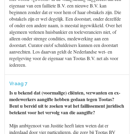
eigenaar van een failliete B.V. een nieuwe B.V. kan
beginnen zonder dat er voor hem of haar obstakels zijn. Die
obstakels zijn er wel degelijk. Een doorstart, onder dezelfde
of onder een andere naam, is meestal ingewikkeld. Over het
algemeen verlenen huisbankier en toeleveranciers niet, of
alleen onder strenge condities, medewerking aan een
doorstart. Curator en/of schuldeisers kunnen een doorstart
aanvechten. Los daarvan geldt de Nederlandse wet- en
regelgeving voor de eigenaar van Tootas B.V. net als voor
iedereen.
Vraag 7
Is u bekend dat (voormalige) cliënten, verwanten en ex-
medewerkers aangifte hebben gedaan tegen Tootas?
Bent u bereid uit te zoeken wat het faillissement juridisch
betekent voor het vervolg van die aangifte?
Mijn ambtgenoot van Justitie heeft laten weten dat er
inderdaad door vier particulieren, die zorg bij Tootas BV