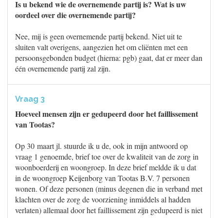
Is u bekend wie de overnemende partij is? Wat is uw
oordeel over die overnemende partij?
Nee, mij is geen overnemende partij bekend. Niet uit te
sluiten valt overigens, aangezien het om cliënten met een
persoonsgebonden budget (hierna: pgb) gaat, dat er meer dan
één overnemende partij zal zijn.
Vraag 3
Hoeveel mensen zijn er gedupeerd door het faillissement
van Tootas?
Op 30 maart jl. stuurde ik u de, ook in mijn antwoord op
vraag 1 genoemde, brief toe over de kwaliteit van de zorg in
woonboerderij en woongroep. In deze brief meldde ik u dat
in de woongroep Keijenborg van Tootas B.V. 7 personen
wonen. Of deze personen (minus degenen die in verband met
klachten over de zorg de voorziening inmiddels al hadden
verlaten) allemaal door het faillissement zijn gedupeerd is niet