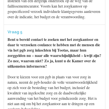
instellen van een dergelijk onderzoek op de weg van de
faillissementscurator. Voorts kan het zorgkantoor op
gespecificeerd verzoek individuele klantgegevens aanleveren
over de indicatie, het budget en de verantwoording.
Vraag 5
Bent u bereid contact te zoeken met het zorgkantoor en
daar te verzoeken coulance te hebben met de mensen die
via het pgb zorg inkochten bij Tootas, maar hun
zorggelden nu – naar alle waarschijnlijkheid – kwijt zijn?
Zo nee, waarom niet? Zo ja, kunt u de Kamer over de
uitkomsten informeren?
Door te kiezen voor een pgb in plaats van voor zorg in
natura, neemt de pgb-houder de volle verantwoordelijkheid
op zich voor de besteding van het budget, inclusief de
kwaliteit van ingekochte zorg en de daadwerkelijke
aanwending van het budget voor geïndiceerde zorg. Het is
niet aan mij om bij het zorgkantoor aan te dringen op een
coulante behandeling.