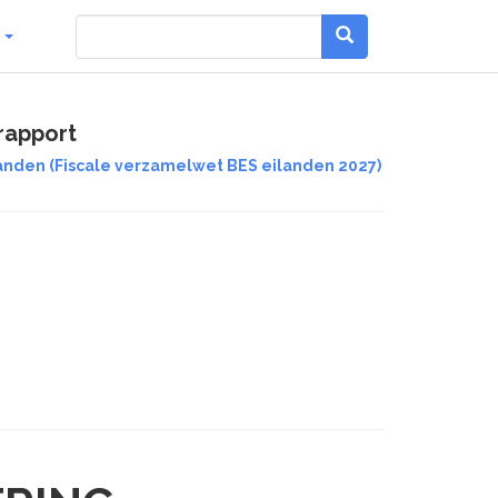
g
rapport
anden (Fiscale verzamelwet BES eilanden 2027)