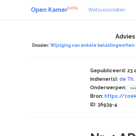
beta
Open Kamer
Wetsvoorstellen
Advies
Dossier:
Wijziging van enkele belastingwetten
Gepubliceerd: 23 a
Indiener(s):
de Th.
Onderwerpen:
bel
Bron:
https://zoe
ID: 36939-4