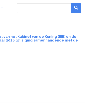
g
t van het Kabinet van de Koning (IIIB) en de
t jaar 2026 (wijziging samenhangende met de