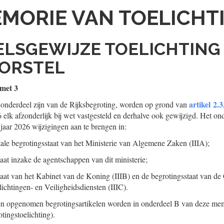
MORIE VAN TOELICHT
KELSGEWIJZE TOELICHTING 
ORSTEL
 met 3
artikel 2.3
 onderdeel zijn van de Rijksbegroting, worden op grond van
 elk afzonderlijk bij wet vastgesteld en derhalve ook gewijzigd. Het on
 jaar 2026 wijzigingen aan te brengen in:
ale begrotingsstaat van het Ministerie van Algemene Zaken (IIIA);
aat inzake de agentschappen van dit ministerie;
taat van het Kabinet van de Koning (IIIB) en de begrotingsstaat van d
lichtingen- en Veiligheidsdiensten (IIIC).
ten opgenomen begrotingsartikelen worden in onderdeel B van deze mem
otingstoelichting).