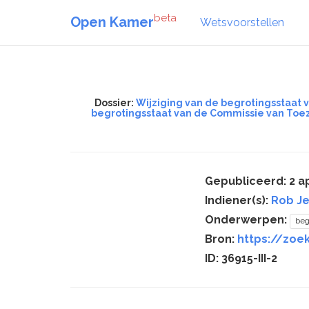
beta
Open Kamer
Wetsvoorstellen
Dossier:
Wijziging van de begrotingsstaat v
begrotingsstaat van de Commissie van Toezi
Gepubliceerd: 2 ap
Indiener(s):
Rob Je
Onderwerpen:
beg
Bron:
https://zoek
ID: 36915-III-2