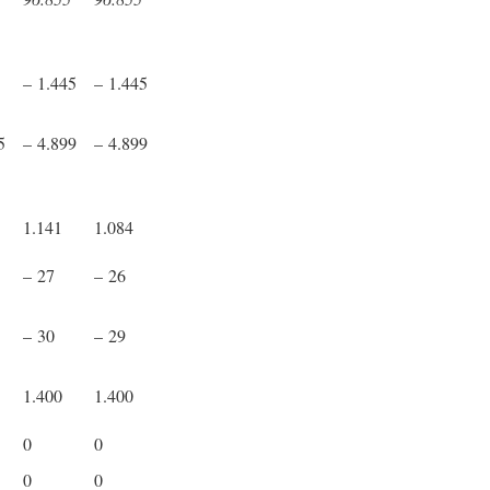
– 1.445
– 1.445
5
– 4.899
– 4.899
1.141
1.084
– 27
– 26
– 30
– 29
1.400
1.400
0
0
0
0