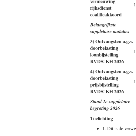
vernieuwing
1
rijksdienst
coalitieakkoord
Belangrijkste
suppletoire mutaties
3) Ontvangsten a.g.v.
doorbelasting
1
loonbijstelling
RVD/CKH 2026
4) Ontvangsten a.g.v.
doorbelasting
1
prijsbijstelling
RVD/CKH 2026
Stand 1e suppletoire
begroting 2026
Toelichting
1.
Dit is de verwe