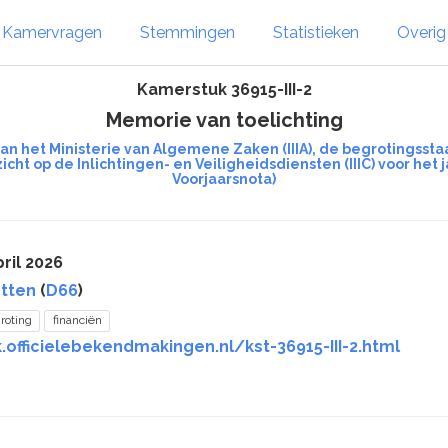
Kamervragen
Stemmingen
Statistieken
Overi
Kamerstuk 36915-III-2
Memorie van toelichting
an het Ministerie van Algemene Zaken (IIIA), de begrotingsstaa
cht op de Inlichtingen- en Veiligheidsdiensten (IIIC) voor he
Voorjaarsnota)
ril 2026
tten
(
D66
)
roting
financiën
.officielebekendmakingen.nl/kst-36915-III-2.html