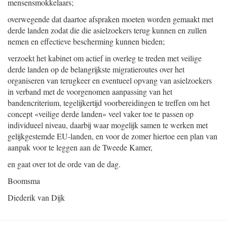
mensensmokkelaars;
overwegende dat daartoe afspraken moeten worden gemaakt met
derde landen zodat die die asielzoekers terug kunnen en zullen
nemen en effectieve bescherming kunnen bieden;
verzoekt het kabinet om actief in overleg te treden met veilige
derde landen op de belangrijkste migratieroutes over het
organiseren van terugkeer en eventueel opvang van asielzoekers
in verband met de voorgenomen aanpassing van het
bandencriterium, tegelijkertijd voorbereidingen te treffen om het
concept «veilige derde landen» veel vaker toe te passen op
individueel niveau, daarbij waar mogelijk samen te werken met
gelijkgestemde EU-landen, en voor de zomer hiertoe een plan van
aanpak voor te leggen aan de Tweede Kamer,
en gaat over tot de orde van de dag.
Boomsma
Diederik van Dijk