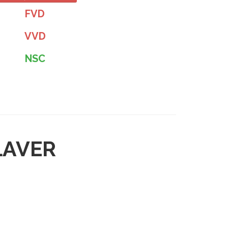
FVD
VVD
NSC
LAVER