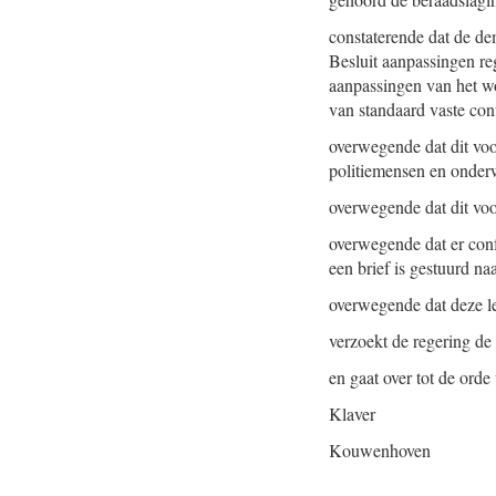
constaterende dat de de
Besluit aanpassingen re
aanpassingen van het w
van standaard vaste con
overwegende dat dit voo
politiemensen en onder
overwegende dat dit voo
overwegende dat er con
een brief is gestuurd na
overwegende dat deze le
verzoekt de regering de 
en gaat over tot de orde
Klaver
Kouwenhoven