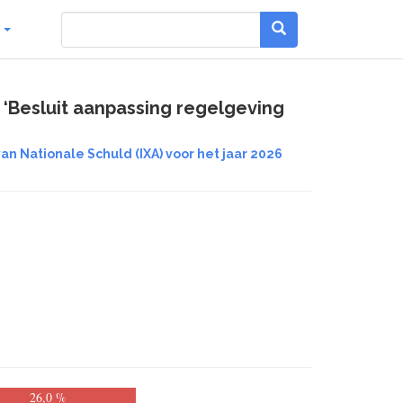
g
‘Besluit aanpassing regelgeving
an Nationale Schuld (IXA) voor het jaar 2026
26,0 %