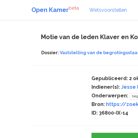
beta
Open Kamer
Wetsvoorstellen
Motie van de leden Klaver en K
Dossier:
Vaststelling van de begrotingsstaat
Gepubliceerd: 2 o
Indiener(s):
Jesse 
Onderwerpen:
beg
Bron:
https://zoek
ID: 36800-IX-14