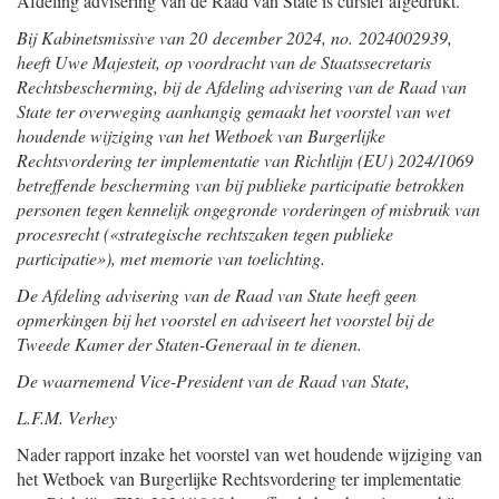
Afdeling advisering van de Raad van State is cursief afgedrukt.
Bij Kabinetsmissive van 20 december 2024, no. 2024002939,
heeft Uwe Majesteit, op voordracht van de Staatssecretaris
Rechtsbescherming, bij de Afdeling advisering van de Raad van
State ter overweging aanhangig gemaakt het voorstel van wet
houdende wijziging van het Wetboek van Burgerlijke
Rechtsvordering ter implementatie van Richtlijn (EU) 2024/1069
betreffende bescherming van bij publieke participatie betrokken
personen tegen kennelijk ongegronde vorderingen of misbruik van
procesrecht («strategische rechtszaken tegen publieke
participatie»), met memorie van toelichting.
De Afdeling advisering van de Raad van State heeft geen
opmerkingen bij het voorstel en adviseert het voorstel bij de
Tweede Kamer der Staten-Generaal in te dienen.
De waarnemend Vice-President van de Raad van State,
L.F.M. Verhey
Nader rapport inzake het voorstel van wet houdende wijziging van
het Wetboek van Burgerlijke Rechtsvordering ter implementatie