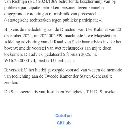
van Richtlijn (EU) 2024/1069 betreffende bescherming van bij
publieke participatie betrokken personen tegen kennelijk
ongegronde vorderingen of misbruik van procesrecht
(«strategische rechtszaken tegen publieke participatie»).
Blijkens de mededeling van de Directeur van Uw Kabinet van 20
december 2024, nr. 2024002939, machtigde Uwe Majesteit de
Afdeling advisering van de Raad van State haar advies inzake het
bovenvermelde voorstel van wet rechtstreeks aan mij te doen
toekomen. Dit advies, gedateerd 5 februari 2025, nr.
W16.25.00001/II, bied ik U hierbij aan.
Ik verzoek U het hierbij gevoegde voorstel van wet en de memorie
van toelichting aan de Tweede Kamer der Staten-Generaal te
zenden.
De Staatssecretaris van Justitie en Veiligheid,
T.H.D.
Struycken
Colofon
GitHub