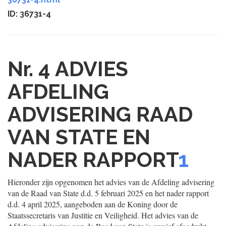
ID: 36731-4
Nr. 4
ADVIES
AFDELING
ADVISERING RAAD
VAN STATE EN
NADER RAPPORT
1
Hieronder zijn opgenomen het advies van de Afdeling advisering
van de Raad van State d.d. 5 februari 2025 en het nader rapport
d.d. 4 april 2025, aangeboden aan de Koning door de
Staatssecretaris van Justitie en Veiligheid. Het advies van de