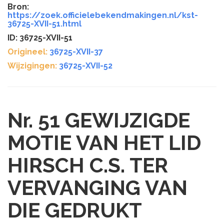
Bron:
https://zoek.officielebekendmakingen.nl/kst-
36725-XVII-51.html
ID: 36725-XVII-51
Origineel:
36725-XVII-37
Wijzigingen:
36725-XVII-52
Nr. 51
GEWIJZIGDE
MOTIE VAN HET LID
HIRSCH C.S. TER
VERVANGING VAN
DIE GEDRUKT