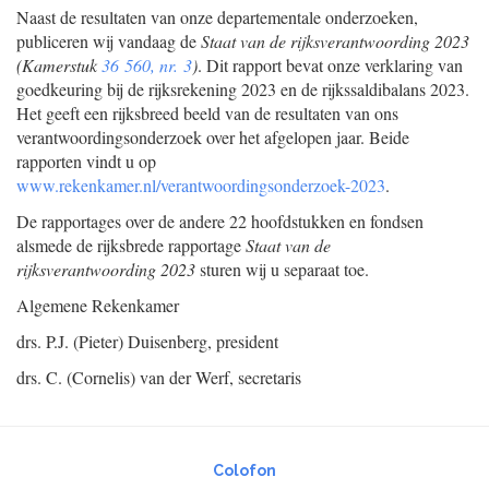
Naast de resultaten van onze departementale onderzoeken,
publiceren wij vandaag de
Staat van de rijksverantwoording 2023
(Kamerstuk
36 560, nr. 3
)
. Dit rapport bevat onze verklaring van
goedkeuring bij de rijksrekening 2023 en de rijkssaldibalans 2023.
Het geeft een rijksbreed beeld van de resultaten van ons
verantwoordingsonderzoek over het afgelopen jaar. Beide
rapporten vindt u op
www.rekenkamer.nl/verantwoordings
onderzoek-2023
.
De rapportages over de andere 22 hoofdstukken en fondsen
alsmede de rijksbrede rapportage
Staat van de
rijksverantwoording 2023
sturen wij u separaat toe.
Algemene Rekenkamer
drs. P.J. (Pieter)
Duisenberg,
president
drs. C. (Cornelis)
van der Werf,
secretaris
Colofon