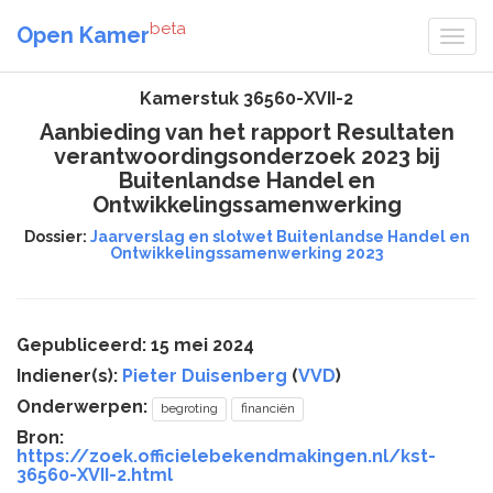
beta
Open Kamer
Kamerstuk 36560-XVII-2
Aanbieding van het rapport Resultaten
verantwoordingsonderzoek 2023 bij
Buitenlandse Handel en
Ontwikkelingssamenwerking
Dossier:
Jaarverslag en slotwet Buitenlandse Handel en
Ontwikkelingssamenwerking 2023
Gepubliceerd: 15 mei 2024
Indiener(s):
Pieter Duisenberg
(
VVD
)
Onderwerpen:
begroting
financiën
Bron:
https://zoek.officielebekendmakingen.nl/kst-
36560-XVII-2.html