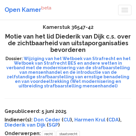
beta
Open Kamer
Kamerstuk 36547-42
Motie van het lid Diederik van Dijk c.s. over
de zichtbaarheid van uitstaporganisaties
bevorderen
Dossier:
Wijziging van het Wetboek van Strafrecht en het
Wetboek van Strafrecht BES en andere wetten in
verband met de modernisering van de strafbaarstelling
van mensenhandel en de introductie van de
zelfstandige strafbaarstelling van ernstige benadeling
en van voordeeltrekking (Wet modernisering en
uitbreiding strafbaarstelling mensenhandel)
Gepubliceerd: 5 juni 2025
Indiener(s):
Don Ceder
(
CU
),
Harmen Krul
(
CDA
),
Diederik van Dijk
(
SGP
)
Onderwerpen:
recht
staatsrecht