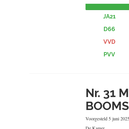
JA21
D66
VVD
PVV
Nr. 31
M
BOOMS
Voorgesteld
5 juni 202
De Kamer,