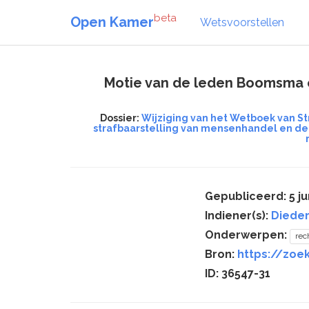
beta
Open Kamer
Wetsvoorstellen
Motie van de leden Boomsma en
Dossier:
Wijziging van het Wetboek van S
strafbaarstelling van mensenhandel en de 
Gepubliceerd: 5 ju
Indiener(s):
Diede
Onderwerpen:
rec
Bron:
https://zoek
ID: 36547-31