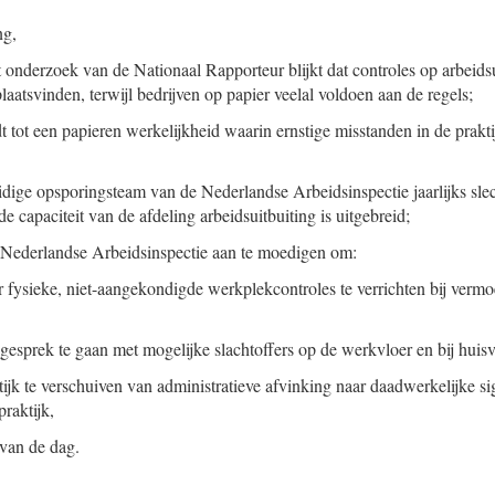
ng,
t onderzoek van de Nationaal Rapporteur blijkt dat controles op arbeids
laatsvinden, terwijl bedrijven op papier veelal voldoen aan de regels;
t tot een papieren werkelijkheid waarin ernstige misstanden in de prakt
dige opsporingsteam van de Nederlandse Arbeidsinspectie jaarlijks sle
e capaciteit van de afdeling arbeidsuitbuiting is uitgebreid;
e Nederlandse Arbeidsinspectie aan te moedigen om:
r fysieke, niet-aangekondigde werkplekcontroles te verrichten bij verm
 gesprek te gaan met mogelijke slachtoffers op de werkvloer en bij huisv
tijk te verschuiven van administratieve afvinking naar daadwerkelijke s
raktijk,
 van de dag.