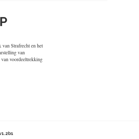
P
 van Strafrecht en het
rstelling van
n van voordeeltrekking
v1.2b1