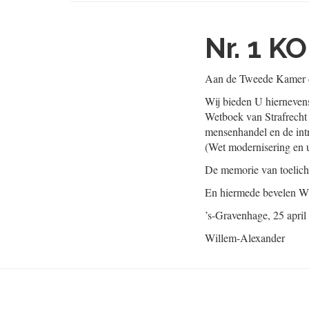
Nr. 1
KO
Aan de Tweede Kamer d
Wij bieden U hiernevens
Wetboek van Strafrecht 
mensenhandel en de intr
(Wet modernisering en u
De memorie van toelicht
En hiermede bevelen Wi
’s-Gravenhage, 25 april
Willem-Alexander