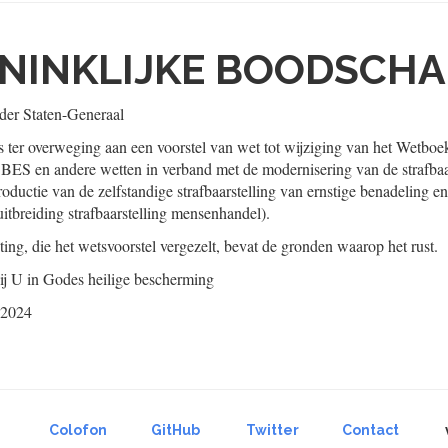
NINKLIJKE BOODSCHA
er Staten-Generaal
 ter overweging aan een voorstel van wet tot wijziging van het Wetboek
BES en andere wetten in verband met de modernisering van de strafbaa
oductie van de zelfstandige strafbaarstelling van ernstige benadeling e
itbreiding strafbaarstelling mensenhandel).
ing, die het wetsvoorstel vergezelt, bevat de gronden waarop het rust.
j U in Godes heilige bescherming
 2024
Colofon
GitHub
Twitter
Contact