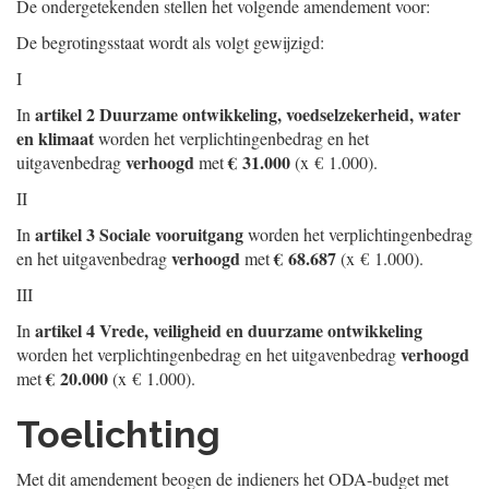
De ondergetekenden stellen het volgende amendement voor:
De begrotingsstaat wordt als volgt gewijzigd:
I
artikel 2 Duurzame ontwikkeling, voedselzekerheid, water
In
en klimaat
worden het verplichtingenbedrag en het
verhoogd
€ 31.000
uitgavenbedrag
met
(x € 1.000).
II
artikel 3 Sociale vooruitgang
In
worden het verplichtingenbedrag
verhoogd
€ 68.687
en het uitgavenbedrag
met
(x € 1.000).
III
artikel 4 Vrede, veiligheid en duurzame ontwikkeling
In
verhoogd
worden het verplichtingenbedrag en het uitgavenbedrag
€ 20.000
met
(x € 1.000).
Toelichting
Met dit amendement beogen de indieners het ODA-budget met