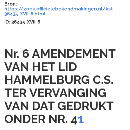
Bron:
https://zoek.officielebekendmakingen.nl/kst-
36435-XVII-6.html
ID: 36435-XVII-6
Nr. 6
AMENDEMENT
VAN HET LID
HAMMELBURG C.S.
TER VERVANGING
VAN DAT GEDRUKT
ONDER NR. 4
1