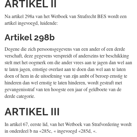
ARTIKEL II
Na artikel 298a van het Wetboek van Strafrecht BES wordt een
artikel ingevoegd, luidende:
Artikel 298b
Degene die zich persoonsgegevens van een ander of een derde
verschaft, deze gegevens verspreidt of anderszins ter beschikking
stelt met het oogmerk om die ander vrees aan te jagen dan wel aan
te laten jagen, ernstige overlast aan te doen dan wel aan te laten
doen of hem in de uitoefening van zijn ambt of beroep ernstig te
hinderen dan wel ernstig te laten hinderen, wordt gestraft met
gevangenisstraf van ten hoogste een jaar of geldboete van de
derde categorie.
ARTIKEL III
In artikel 67, eerste lid, van het Wetboek van Strafvordering wordt
in onderdeel b na «285c, « ingevoegd «285d, «.