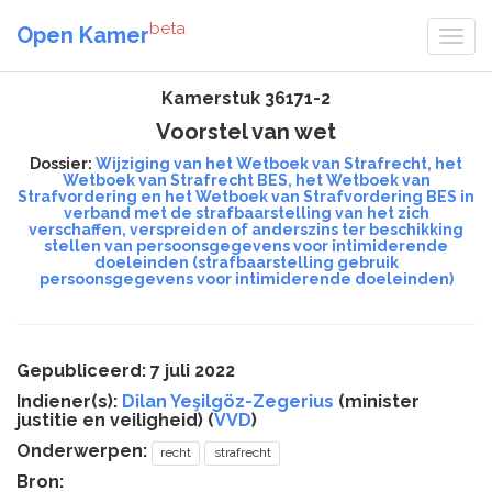
beta
Open Kamer
Kamerstuk 36171-2
Voorstel van wet
Dossier:
Wijziging van het Wetboek van Strafrecht, het
Wetboek van Strafrecht BES, het Wetboek van
Strafvordering en het Wetboek van Strafvordering BES in
verband met de strafbaarstelling van het zich
verschaffen, verspreiden of anderszins ter beschikking
stellen van persoonsgegevens voor intimiderende
doeleinden (strafbaarstelling gebruik
persoonsgegevens voor intimiderende doeleinden)
Gepubliceerd: 7 juli 2022
Indiener(s):
Dilan Yeşilgöz-Zegerius
(minister
justitie en veiligheid) (
VVD
)
Onderwerpen:
recht
strafrecht
Bron: