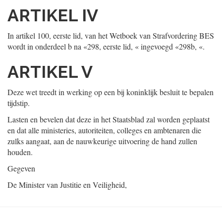
ARTIKEL IV
In artikel 100, eerste lid, van het Wetboek van Strafvordering BES
wordt in onderdeel b na «298, eerste lid, « ingevoegd «298b, «.
ARTIKEL V
Deze wet treedt in werking op een bij koninklijk besluit te bepalen
tijdstip.
Lasten en bevelen dat deze in het Staatsblad zal worden geplaatst
en dat alle ministeries, autoriteiten, colleges en ambtenaren die
zulks aangaat, aan de nauwkeurige uitvoering de hand zullen
houden.
Gegeven
De Minister van Justitie en Veiligheid,