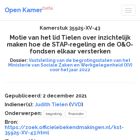
beta
Open Kamer
Kamerstuk 35925-XV-43
Motie van het lid Tielen over inzichtelijk
maken hoe de STAP-regeling en de O&O-
fondsen elkaar versterken
Dossier:
Vaststelling van de begrotingsstaten van het
Ministerie van Sociale Zaken en Werkgelegenheid (XV)
voor het jaar 2022
Gepubliceerd: 2 december 2021
Indiener(s):
Judith Tielen
(
VVD
)
Onderwerpen:
begroting
financiën
Bron:
https://zoek.officielebekendmakingen.nl/kst-
35925-XV-43.html