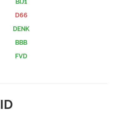
BIJ1
D66
DENK
BBB
FVD
ID