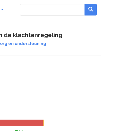
g
n de klachtenregeling
zorg en ondersteuning