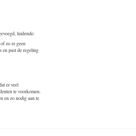
ngevoegd, luidende:
 of zo er geen
s en past de regeling
dat er veel
identen te voorkomen.
en en zo nodig aan te