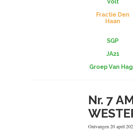
Volt
Fractie Den
Haan
SGP
JA21
Groep Van Hag
Nr. 7
AM
WESTE
Ontvangen
20 april 20