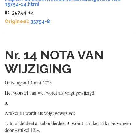
35754-14.html
ID: 35754-14
Origineel:
35754-8
Nr. 14
NOTA VAN
WIJZIGING
Ontvangen
13 mei 2024
Het voorstel van wet wordt als volgt gewijzigd:
A
Artikel III wordt als volgt gewijzigd:
1. In onderdeel a, subonderdeel 3, wordt «artikel 12k» vervangen
door «artikel 12l».