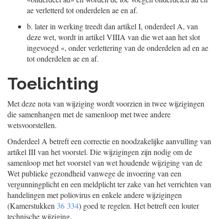
ae verletterd tot onderdelen ae en af.
b.
later in werking treedt dan artikel I, onderdeel A, van
deze wet, wordt in artikel VIIIA van die wet aan het slot
ingevoegd «, onder verlettering van de onderdelen ad en ae
tot onderdelen ae en af.
Toelichting
Met deze nota van wijziging wordt voorzien in twee wijzigingen
die samenhangen met de samenloop met twee andere
wetsvoorstellen.
Onderdeel A betreft een correctie en noodzakelijke aanvulling van
artikel III van het voorstel. Die wijzigingen zijn nodig om de
samenloop met het voorstel van wet houdende wijziging van de
Wet publieke gezondheid vanwege de invoering van een
vergunningplicht en een meldplicht ter zake van het verrichten van
handelingen met poliovirus en enkele andere wijzigingen
(Kamerstukken
36 334
) goed te regelen. Het betreft een louter
technische wijziging.