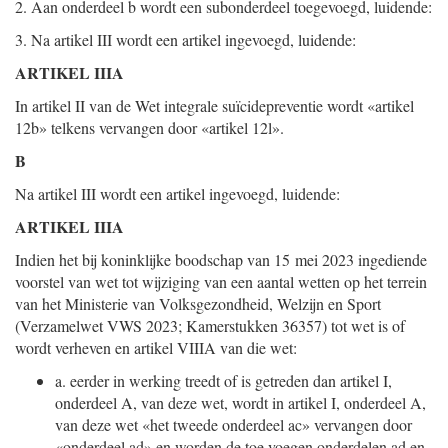
2. Aan onderdeel b wordt een subonderdeel toegevoegd, luidende:
3. Na artikel III wordt een artikel ingevoegd, luidende:
ARTIKEL IIIA
In artikel II van de Wet integrale suïcidepreventie wordt «artikel
12b» telkens vervangen door «artikel 12l».
B
Na artikel III wordt een artikel ingevoegd, luidende:
ARTIKEL IIIA
Indien het bij koninklijke boodschap van 15 mei 2023 ingediende
voorstel van wet tot wijziging van een aantal wetten op het terrein
van het Ministerie van Volksgezondheid, Welzijn en Sport
(Verzamelwet VWS 2023; Kamerstukken 36357) tot wet is of
wordt verheven en artikel VIIIA van die wet:
a.
eerder in werking treedt of is getreden dan artikel I,
onderdeel A, van deze wet, wordt in artikel I, onderdeel A,
van deze wet «het tweede onderdeel ac» vervangen door
«onderdeel ad» en worden de toe voegen onderdelen ad en