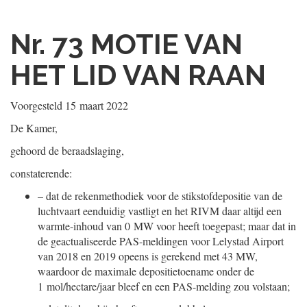
Nr. 73
MOTIE VAN
HET LID VAN RAAN
Voorgesteld
15 maart 2022
De Kamer,
gehoord de beraadslaging,
constaterende:
–
dat de rekenmethodiek voor de stikstofdepositie van de
luchtvaart eenduidig vastligt en het RIVM daar altijd een
warmte-inhoud van 0 MW voor heeft toegepast; maar dat in
de geactualiseerde PAS-meldingen voor Lelystad Airport
van 2018 en 2019 opeens is gerekend met 43 MW,
waardoor de maximale depositietoename onder de
1 mol/hectare/jaar bleef en een PAS-melding zou volstaan;