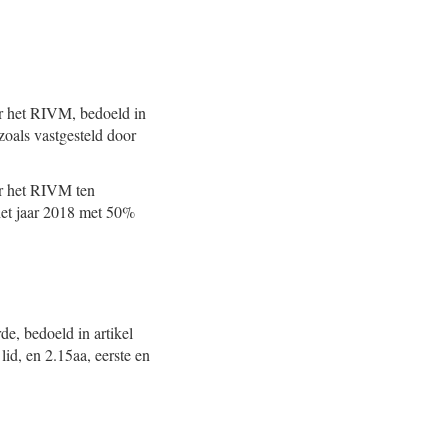
or het RIVM, bedoeld in
zoals vastgesteld door
or het RIVM ten
het jaar 2018 met 50%
de, bedoeld in artikel
id, en 2.15aa, eerste en