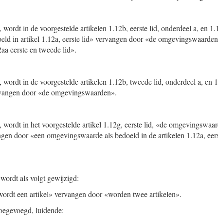
, wordt in de voorgestelde artikelen 1.12b, eerste lid, onderdeel a, en 1.
d in artikel 1.12a, eerste lid» vervangen door «de omgevingswaarden,
2aa eerste en tweede lid».
B, wordt in de voorgestelde artikelen 1.12b, tweede lid, onderdeel a, en 
vangen door «de omgevingswaarden».
B, wordt in het voorgestelde artikel 1.12g, eerste lid, «de omgevingswaar
ngen door «een omgevingswaarde als bedoeld in de artikelen 1.12a, eerst
 wordt als volgt gewijzigd:
ordt een artikel» vervangen door «worden twee artikelen».
toegevoegd, luidende: