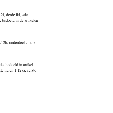
12f, derde lid, «de
 bedoeld in de artikelen
1.12h, onderdeel c, «de
de, bedoeld in artikel
e lid en 1.12aa, eerste