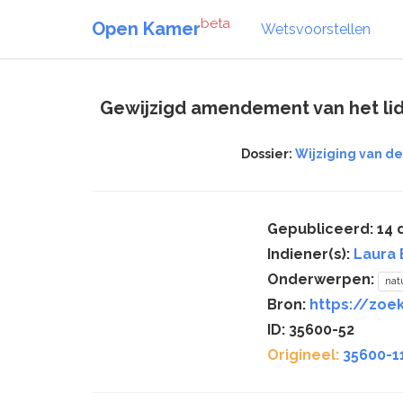
beta
Open Kamer
Wetsvoorstellen
Gewijzigd amendement van het lid 
Dossier:
Wijziging van d
Gepubliceerd: 14
Indiener(s):
Laura
Onderwerpen:
nat
Bron:
https://zoe
ID: 35600-52
Origineel:
35600-1