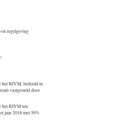
«in regelgeving
:
or het RIVM, bedoeld in
zoals vastgesteld door
or het RIVM ten
het jaar 2018 met 50%