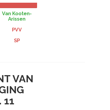
Van Kooten-
Arissen
PVV
SP
NT VAN
NGING
 11