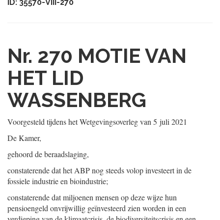
ID: 35570-VIII-270
Nr. 270
MOTIE VAN
HET LID
WASSENBERG
Voorgesteld tijdens het Wetgevingsoverleg van
5 juli 2021
De Kamer,
gehoord de beraadslaging,
constaterende dat het ABP nog steeds volop investeert in de
fossiele industrie en bioindustrie;
constaterende dat miljoenen mensen op deze wijze hun
pensioengeld onvrijwillig geïnvesteerd zien worden in een
verdieping van de klimaatcrisis, de biodiversiteitscrisis en een