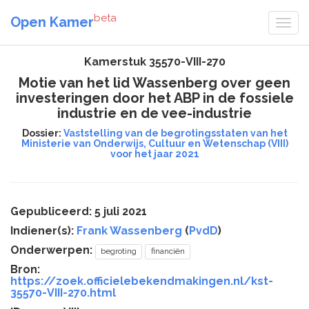
beta
Open Kamer
Kamerstuk 35570-VIII-270
Motie van het lid Wassenberg over geen
investeringen door het ABP in de fossiele
industrie en de vee-industrie
Dossier:
Vaststelling van de begrotingsstaten van het
Ministerie van Onderwijs, Cultuur en Wetenschap (VIII)
voor het jaar 2021
Gepubliceerd: 5 juli 2021
Indiener(s):
Frank Wassenberg
(
PvdD
)
Onderwerpen:
begroting
financiën
Bron:
https://zoek.officielebekendmakingen.nl/kst-
35570-VIII-270.html