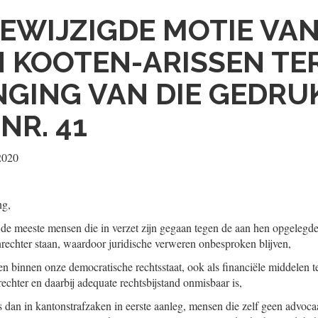
EWIJZIGDE MOTIE VAN
N KOOTEN-ARISSEN TE
GING VAN DIE GEDRU
NR. 41
2020
ng,
t de meeste mensen die in verzet zijn gegaan tegen de aan hen opgeleg
rechter staan, waardoor juridische verweren onbesproken blijven,
n binnen onze democratische rechtsstaat, ook als financiële middelen te
rechter en daarbij adequate rechtsbijstand onmisbaar is,
s dan in kantonstrafzaken in eerste aanleg, mensen die zelf geen advoca