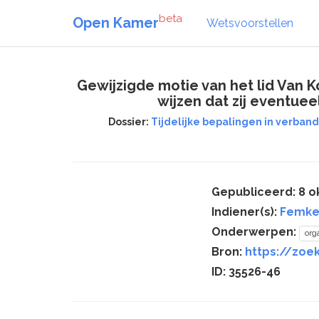
beta
Open Kamer
Wetsvoorstellen
Gewijzigde motie van het lid Van 
wijzen dat zij eventuee
Dossier:
Tijdelijke bepalingen in verband
Gepubliceerd: 8 o
Indiener(s):
Femke 
Onderwerpen:
org
Bron:
https://zoe
ID: 35526-46