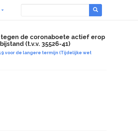
g
n tegen de coronaboete actief erop
jstand (t.v.v. 35526-41)
9 voor de langere termijn (Tijdelijke wet