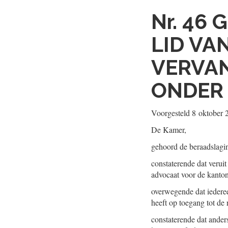
Nr. 46
G
LID VA
VERVAN
ONDER 
Voorgesteld 8 oktober 
De Kamer,
gehoord de beraadslagi
constaterende dat verui
advocaat voor de kanton
overwegende dat iederee
heeft op toegang tot de 
constaterende dat ander