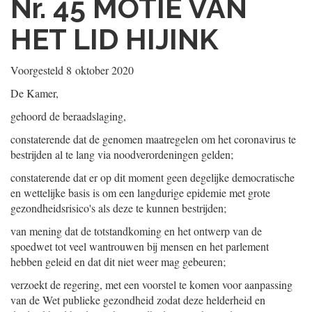
Nr. 45
MOTIE VAN
HET LID HIJINK
Voorgesteld
8 oktober 2020
De Kamer,
gehoord de beraadslaging,
constaterende dat de genomen maatregelen om het coronavirus te
bestrijden al te lang via noodverordeningen gelden;
constaterende dat er op dit moment geen degelijke democratische
en wettelijke basis is om een langdurige epidemie met grote
gezondheidsrisico's als deze te kunnen bestrijden;
van mening dat de totstandkoming en het ontwerp van de
spoedwet tot veel wantrouwen bij mensen en het parlement
hebben geleid en dat dit niet weer mag gebeuren;
verzoekt de regering, met een voorstel te komen voor aanpassing
van de Wet publieke gezondheid zodat deze helderheid en