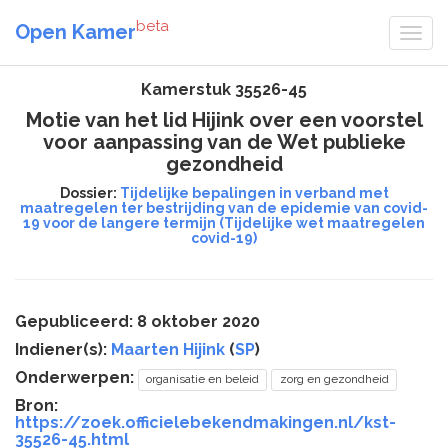
beta
Open Kamer
Kamerstuk 35526-45
Motie van het lid Hijink over een voorstel
voor aanpassing van de Wet publieke
gezondheid
Dossier:
Tijdelijke bepalingen in verband met
maatregelen ter bestrijding van de epidemie van covid-
19 voor de langere termijn (Tijdelijke wet maatregelen
covid-19)
Gepubliceerd: 8 oktober 2020
Indiener(s):
Maarten Hijink
(
SP
)
Onderwerpen:
organisatie en beleid
zorg en gezondheid
Bron:
https://zoek.officielebekendmakingen.nl/kst-
35526-45.html