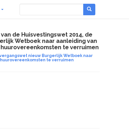
g
 van de Huisvestingswet 2014, de
rlijk Wetboek naar aanleiding van
e huurovereenkomsten te verruimen
 Overgangswet nieuw Burgerlijk Wetboek naar
ke huurovereenkomsten te verruimen