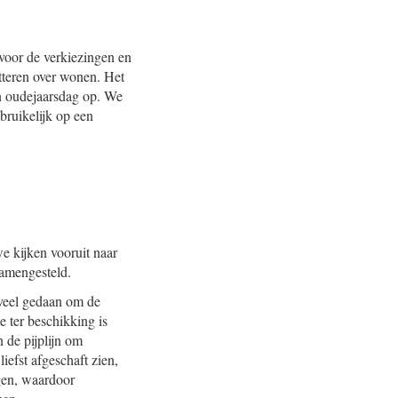
 voor de verkiezingen en
tteren over wonen. Het
en oudejaarsdag op. We
ebruikelijk op een
e kijken vooruit naar
samengesteld.
 veel gedaan om de
 ter beschikking is
 de pijplijn om
iefst afgeschaft zien,
agen, waardoor