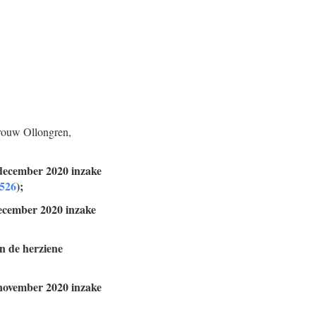
rouw Ollongren,
 december 2020 inzake
 526
);
december 2020 inzake
n de herziene
 november 2020 inzake