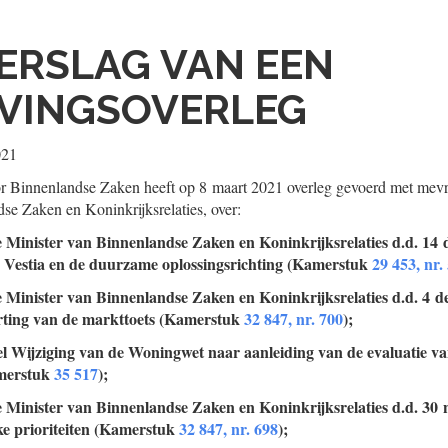
ERSLAG VAN EEN
VINGSOVERLEG
021
r Binnenlandse Zaken heeft op 8 maart 2021 overleg gevoerd met mev
se Zaken en Koninkrijksrelaties, over:
e Minister van Binnenlandse Zaken en Koninkrijksrelaties d.d. 14
ie Vestia en de duurzame oplossingsrichting (Kamerstuk
29 453, nr.
e Minister van Binnenlandse Zaken en Koninkrijksrelaties d.d. 4 
horting van de markttoets (Kamerstuk
32 847, nr. 700
);
el Wijziging van de Woningwet naar aanleiding van de evaluatie va
merstuk
35 517
);
e Minister van Binnenlandse Zaken en Koninkrijksrelaties d.d. 30
jke prioriteiten (Kamerstuk
32 847, nr. 698
);