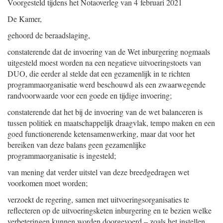
Voorgesteld tijdens het Notaoverleg van
4 februari 2021
De Kamer,
gehoord de beraadslaging,
constaterende dat de invoering van de Wet inburgering nogmaals
uitgesteld moest worden na een negatieve uitvoeringstoets van
DUO, die eerder al stelde dat een gezamenlijk in te richten
programmaorganisatie werd beschouwd als een zwaarwegende
randvoorwaarde voor een goede en tijdige invoering;
constaterende dat het bij de invoering van de wet balanceren is
tussen politiek en maatschappelijk draagvlak, tempo maken en een
goed functionerende ketensamenwerking, maar dat voor het
bereiken van deze balans geen gezamenlijke
programmaorganisatie is ingesteld;
van mening dat verder uitstel van deze breedgedragen wet
voorkomen moet worden;
verzoekt de regering, samen met uitvoeringsorganisaties te
reflecteren op de uitvoeringsketen inburgering en te bezien welke
verbeteringen kunnen worden doorgevoerd – zoals het instellen