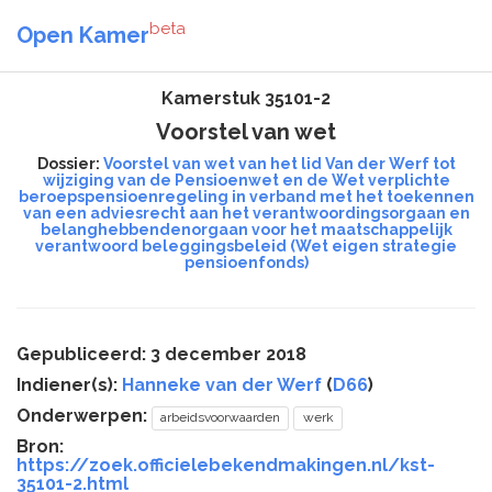
beta
Open Kamer
Kamerstuk 35101-2
Voorstel van wet
Dossier:
Voorstel van wet van het lid Van der Werf tot
wijziging van de Pensioenwet en de Wet verplichte
beroepspensioenregeling in verband met het toekennen
van een adviesrecht aan het verantwoordingsorgaan en
belanghebbendenorgaan voor het maatschappelijk
verantwoord beleggingsbeleid (Wet eigen strategie
pensioenfonds)
Gepubliceerd: 3 december 2018
Indiener(s):
Hanneke van der Werf
(
D66
)
Onderwerpen:
arbeidsvoorwaarden
werk
Bron:
https://zoek.officielebekendmakingen.nl/kst-
35101-2.html