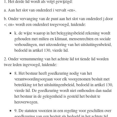
1.
Het derde lid wordt als volgt gewijzigd:
a.
Aan het slot van onderdeel i vervalt «en».
b.
Onder vervanging van de punt aan het slot van onderdeel j door
«; en» wordt een onderdeel toegevoegd, luidende:
k.
de wijze waarop in het beleggingsbeleid rekening wordt
gehouden met milieu en klimaat, mensenrechten en sociale
verhoudingen, met uitzondering van het uitsluitingenbeleid,
bedoeld in artikel 130, vierde lid.
2.
Onder vernummering van het achtste lid tot tiende lid worden
twee leden ingevoegd, luidende:
8.
Het bestuur heeft goedkeuring nodig van het
verantwoordingsorgaan voor elk voorgenomen besluit met
betrekking tot het uitsluitingenbeleid, bedoeld in artikel 130,
vierde lid. De goedkeuring wordt niet onthouden dan nadat
het bestuur in de gelegenheid is gesteld het besluit te
heroverwegen.
9.
De statuten voorzien in een regeling voor geschillen over
goedkeuring van een besluit als bedoeld in het achtste lid