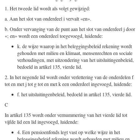
1.
Het tweede lid wordt als volgt gewijzigd:
a.
Aan het slot van onderdeel i vervalt «en».
b.
Onder vervanging van de punt aan het slot van onderdeel j door
«; en» wordt een onderdeel toegevoegd, luidende:
k.
de wijze waarop in het beleggingsbeleid rekening wordt
gehouden met milieu en klimaat, mensenrechten en sociale
verhoudingen, met uitzondering van het uitsluitingenbeleid,
bedoeld in artikel 135, vierde lid.
2.
In het negende lid wordt onder verlettering van de onderdelen f
tot en met j tot g tot en met k een onderdeel ingevoegd, luidende:
f.
het uitsluitingenbeleid, bedoeld in artikel 135, vierde lid.
C
In artikel 135 wordt onder vernummering van het vierde lid tot
vijfde lid een lid ingevoegd, luidende:
4.
Een pensioenfonds legt vast op welke wijze in het
beleggingsbeleid rekening wordt gehouden met milieu en