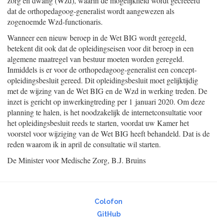
zorg en dwang (Wzd), waarin de mogelijkheid wordt gecreëerd
dat de orthopedagoog-generalist wordt aangewezen als
zogenoemde Wzd-functionaris.
Wanneer een nieuw beroep in de Wet BIG wordt geregeld,
betekent dit ook dat de opleidingseisen voor dit beroep in een
algemene maatregel van bestuur moeten worden geregeld.
Inmiddels is er voor de orthopedagoog-generalist een concept-
opleidingsbesluit gereed. Dit opleidingsbesluit moet gelijktijdig
met de wijzing van de Wet BIG en de Wzd in werking treden. De
inzet is gericht op inwerkingtreding per 1 januari 2020. Om deze
planning te halen, is het noodzakelijk de internetconsultatie voor
het opleidingsbesluit reeds te starten, voordat uw Kamer het
voorstel voor wijziging van de Wet BIG heeft behandeld. Dat is de
reden waarom ik in april de consultatie wil starten.
De Minister voor Medische Zorg,
B.J.
Bruins
Colofon
GitHub