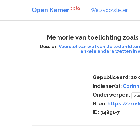
beta
Open Kamer
Wetsvoorstellen
Memorie van toelichting zoals
Dossier:
Voorstel van wet van de leden Ell
enkele andere wetten in 
Gepubliceerd: 20
Indiener(s):
Corinn
Onderwerpen:
org
Bron:
https://zoek
ID: 34891-7