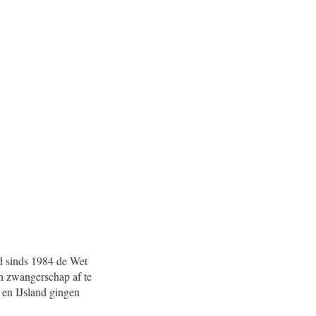
nd sinds 1984 de Wet
n zwangerschap af te
 en IJsland gingen