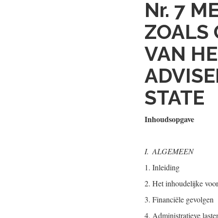
Nr. 7
ME
ZOALS 
VAN HE
ADVISE
STATE
Inhoudsopgave
I.
ALGEMEEN
1.
Inleiding
2.
Het inhoudelijke voor
3.
Financiële gevolgen
4.
Administratieve last