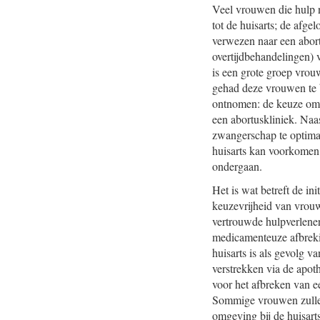
Veel vrouwen die hulp n
tot de huisarts; de afge
verwezen naar een abort
overtijdbehandelingen) 
is een grote groep vrouw
gehad deze vrouwen te b
ontnomen: de keuze om t
een abortuskliniek. Naas
zwangerschap te optimal
huisarts kan voorkomen 
ondergaan.
Het is wat betreft de i
keuzevrijheid van vrou
vertrouwde hulpverlener
medicamenteuze afbreki
huisarts is als gevolg v
verstrekken via de apot
voor het afbreken van e
Sommige vrouwen zullen
omgeving bij de huisarts