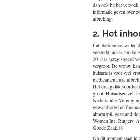
dan ook bij het verzoe
informatie geven over z
afbreking.
2. Het inho
Initiatiefnemers willen 
verstrekt, als er sprak
2018 is geregistreerd vo
vergroot. De vrouw kan 
huisarts is voor veel v
medicamenteuze afbreki
Het draagvlak voor het
groot. Huisartsen zelf 
Nederlandse Vereniging 
gewaarborgd en financi
abortuspil, gesteund 
Women Inc, Rutgers, 
Goede Zaak.
10
Op dit moment staat in 