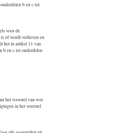
onderdelen b en c tot
els voor de
t is of wordt verheven en
t het in artikel 11 van
n b en c tot onderdelen
n het voorstel van wet
gingen in het voorstel
oor alle voorstellen uit