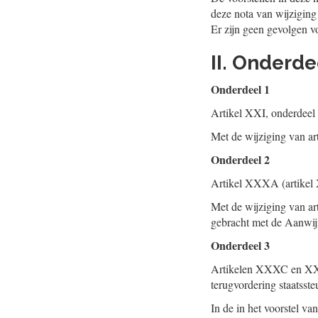
deze nota van wijziging
Er zijn geen gevolgen vo
II. Onderd
Onderdeel 1
Artikel XXI, onderdeel 
Met de wijziging van a
Onderdeel 2
Artikel XXXA (artikel 
Met de wijziging van a
gebracht met de Aanwij
Onderdeel 3
Artikelen XXXC en XXXD
terugvordering staatsste
In de in het voorstel 