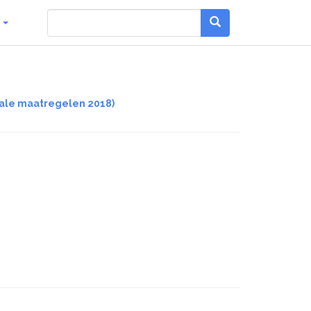
g
cale maatregelen 2018)