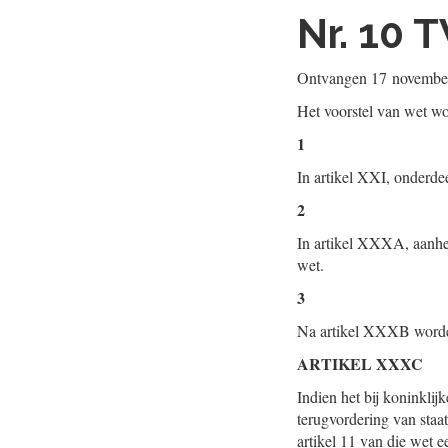
Nr. 10
T
Ontvangen
17 novembe
Het voorstel van wet wor
1
In artikel XXI, onderde
2
In artikel XXXA, aanhef
wet.
3
Na artikel XXXB worden
ARTIKEL XXXC
Indien het bij koninkli
terugvordering van staa
artikel 11 van die wet e