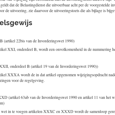
 geldt dat de Belastingdienst die uitvoerbaar acht per de voorgestelde 
or de uitvoering, zie daarvoor de uitvoeringstoets die als bijlage is bijg
eelsgewijs
B (artikel 22bis van de Invorderingswet 1990)
rtikel XXI, onderdeel B, wordt een onvolkomenheid in de nummering he
XXII, onderdeel B (artikel 19 van de Invorderingswet 1990))
rtikel XXXA wordt de in dat artikel opgenomen wijzigingsopdracht nad
zingen voor de regelgeving.
 (artikel 63ab van de Invorderingswet 1990 en artikel 11 van het w
un)
van wet in te voegen artikelen XXXC en XXXD wordt de samenloop gereg