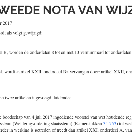
WEEDE NOTA VAN WIJ
r 2017
dt als volgt gewijzigd:
el B, worden de onderdelen 8 tot en met 13 vernummerd tot onderdelen 
, wordt «artikel XXII, onderdeel B» vervangen door: artikel XXII, on
 twee artikelen ingevoegd, luidende:
jke boodschap van 4 juli 2017 ingediende voorstel van wet houdende reg
tssteun (Wet terugvordering staatssteun) (Kamerstukken
34 753
) tot we
erder in werking is getreden of treedt dan artikel XXI, onderdeel A, van