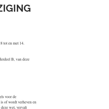
ZIGING
8 tot en met 14.
derdeel B, van deze
els voor de
t is of wordt verheven en
 deze wet, vervalt