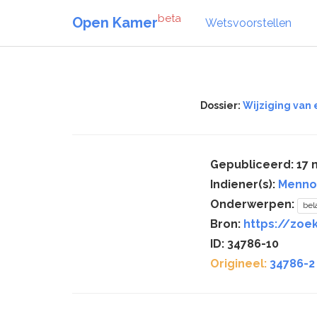
beta
Open Kamer
Wetsvoorstellen
Dossier:
Wijziging van
Gepubliceerd: 17
Indiener(s):
Menno
Onderwerpen:
bel
Bron:
https://zoe
ID: 34786-10
Origineel:
34786-2