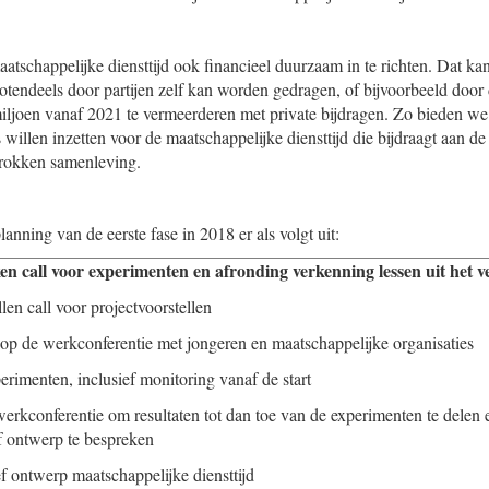
atschappelijke diensttijd ook financieel duurzaam in te richten. Dat kan
rotendeels door partijen zelf kan worden gedragen, of bijvoorbeeld door 
iljoen vanaf 2021 te vermeerderen met private bijdragen. Zo bieden w
s willen inzetten voor de maatschappelijke diensttijd die bijdraagt aan d
trokken samenleving.
lanning van de eerste fase in 2018 er als volgt uit:
en call voor experimenten en afronding verkenning lessen uit het v
len call voor projectvoorstellen
op de werkconferentie met jongeren en maatschappelijke organisaties
perimenten, inclusief monitoring vanaf de start
werkconferentie om resultaten tot dan toe van de experimenten te delen
ef ontwerp te bespreken
ef ontwerp maatschappelijke diensttijd