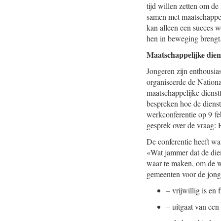
tijd willen zetten om d
samen met maatschappeli
kan alleen een succes w
hen in beweging brengt.
Maatschappelijke dien
Jongeren zijn enthousias
organiseerde de Nation
maatschappelijke dienst
bespreken hoe de diens
werkconferentie op 9 fe
gesprek over de vraag: H
De conferentie heeft wa
«Wat jammer dat de dien
waar te maken, om de w
gemeenten voor de jonge
–
vrijwillig is en
–
uitgaat van een 