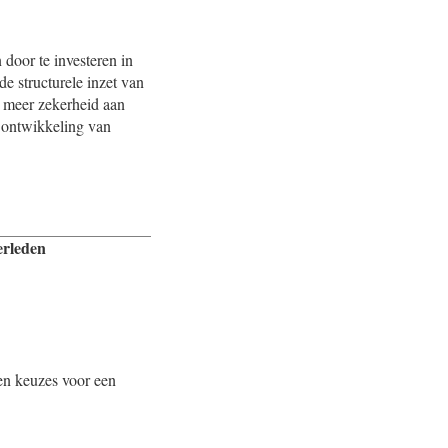
 door te investeren in
de structurele inzet van
e meer zekerheid aan
e ontwikkeling van
erleden
 en keuzes voor een