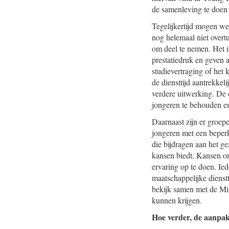
de samenleving te doen e
Tegelijkertijd mogen we
nog helemaal niet overt
om deel te nemen. Het i
prestatiedruk en geven a
studievertraging of het
de diensttijd aantrekkel
verdere uitwerking. De 
jongeren te behouden en 
Daarnaast zijn er groepe
jongeren met een beperki
die bijdragen aan het ge
kansen biedt. Kansen om
ervaring op te doen. I
maatschappelijke dienstt
bekijk samen met de Mi
kunnen krijgen.
Hoe verder, de aanpa