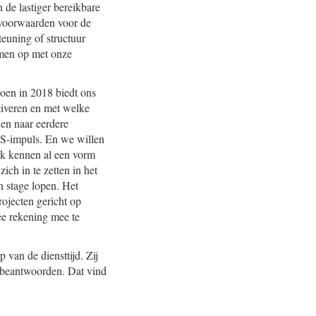
 de lastiger bereikbare
dvoorwaarden voor de
teuning of structuur
amen op met onze
oen in 2018 biedt ons
tiveren en met welke
en naar eerdere
OS-impuls. En we willen
ijk kennen al een vorm
ch in te zetten in het
n stage lopen. Het
ojecten gericht op
ee rekening mee te
 van de diensttijd. Zij
de beantwoorden. Dat vind