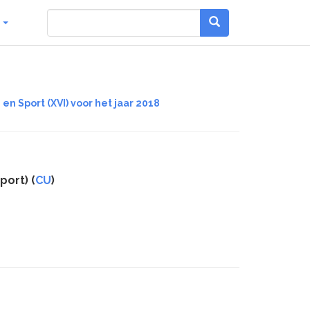
g
en Sport (XVI) voor het jaar 2018
port) (
CU
)