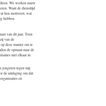
t alleen. We werken nauw
ren. Want de diensttijd
at hen motiveert, wat
ig hebben.
uari van dit jaar. Toen
zij van de
h op deze manier om te
mden de opmaat naar de
isaties met elkaar in
 jongeren tegen mij:
or de uitdaging om dát
organisaties en