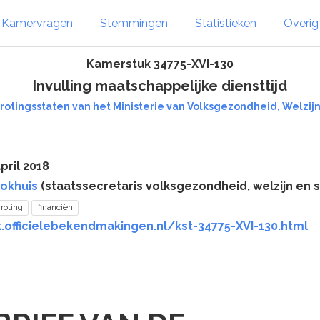
Kamervragen
Stemmingen
Statistieken
Overi
Kamerstuk 34775-XVI-130
Invulling maatschappelijke diensttijd
rotingsstaten van het Ministerie van Volksgezondheid, Welzijn 
pril 2018
lokhuis
(staatssecretaris volksgezondheid, welzijn en s
roting
financiën
.officielebekendmakingen.nl/kst-34775-XVI-130.html