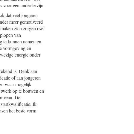
 voor een ander te zijn.
ok dat veel jongeren
zonder meer gemotiveerd
j maken zich zorgen over
 oplopen van
weg te kunnen nemen en
 de vormgeving en
nwezige energie onder
prekend is. Denk aan
icatie of aan jongeren
hen waar mogelijk
netwerk op te bouwen en
sniveau. De
tartkwalificatie. Ik
nsen het beste vorm