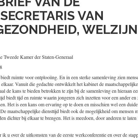
BRIEF VAN DE
SECRETARIS VAN
EZONDHEID, WELZIJN
de Tweede Kamer der Staten-Generaal
18
biedt ruimte voor ontplooiing. En in een sterke samenleving zien mens
elkaar. Vanuit die gedachte ontwikkelt het kabinet de maatschappelijke 
al de kans te bieden betrokken te zijn bij de samenleving en hieraan een
ijd biedt tijd en ruimte waarin jongeren zich inzetten voor een ander en
n. Het is een kans om ervaring op te doen en misschien wel een duideli
De maatschappelijke diensttijd biedt ook de mogelijkheid om mensen m
jden dichter bij elkaar te brengen. Het is meedoen, door anderen te lat
r ik u over de uitkomsten van de eerste werkconferentie en over de st