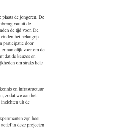
e plaats de jongeren. De
nbreng vanuit de
den de tijd voor. De
 vinden het belangrijk
n participatie door
n er namelijk voor om de
nt dat de keuzes en
ijkheden om straks hele
kennis en infrastructuur
n, zodat we aan het
inzichten uit de
xperimenten zijn heel
actief in deze projecten