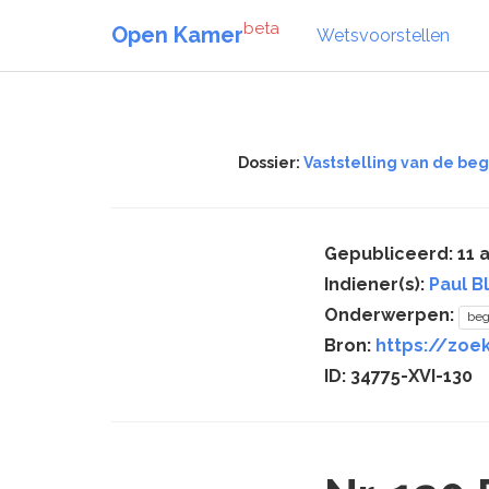
beta
Open Kamer
Wetsvoorstellen
Dossier:
Vaststelling van de beg
Gepubliceerd: 11 a
Indiener(s):
Paul B
Onderwerpen:
beg
Bron:
https://zoek
ID: 34775-XVI-130