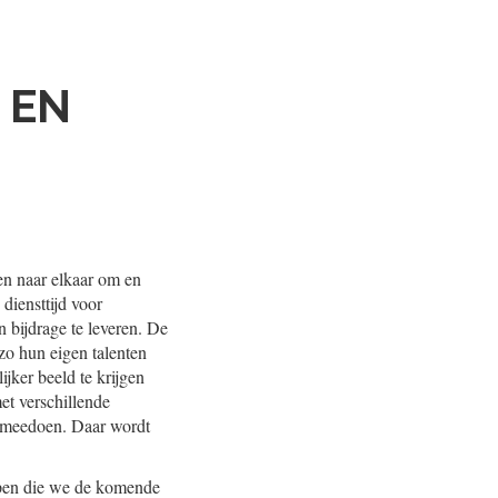
 EN
en naar elkaar om en
diensttijd voor
 bijdrage te leveren. De
 zo hun eigen talenten
jker beeld te krijgen
et verschillende
en meedoen. Daar wordt
appen die we de komende