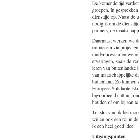
De komende tijd verdiepe
groepen. In gesprekken
diensttijd op. Naast de 
nodig is om de dienstti
partners, de maatschapp
Daarnaast werken we doo
ruimte om via projecten
randvoorwaarden we rek
ervaringen, zoals de ve
leren van buitenlandse i
van maatschappelijke di
buitenland. Zo kunnen z
Europees Solidariteitsk
bijvoorbeeld cultuur, o
houden of om bij aan te 
Tot slot vind ik het moo
willen ook een rol in de
ik een heel goed idee.
Uitgangspunten