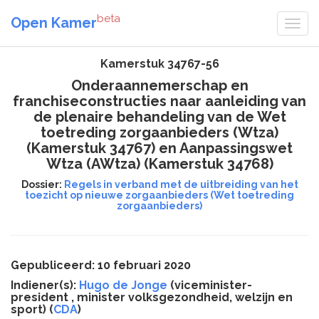
beta
Open Kamer
Kamerstuk 34767-56
Onderaannemerschap en
franchiseconstructies naar aanleiding van
de plenaire behandeling van de Wet
toetreding zorgaanbieders (Wtza)
(Kamerstuk 34767) en Aanpassingswet
Wtza (AWtza) (Kamerstuk 34768)
Dossier:
Regels in verband met de uitbreiding van het
toezicht op nieuwe zorgaanbieders (Wet toetreding
zorgaanbieders)
Gepubliceerd: 10 februari 2020
Indiener(s):
Hugo de Jonge
(viceminister-
president , minister volksgezondheid, welzijn en
sport) (
CDA
)