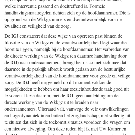
welke interventie passend en doeltreffend is. Formele
handhavingsmaatregelen richten zich op de hoofdaannemer. Die is
op grond van de Wkkgz immers eindverantwoordelijk voor de
kwaliteit en veiligheid van de zorg.
De IGJ constateert dat deze wijze van opereren past binnen de
filosofie van de Wkkgz en de verantwoordelijkheid legt waar die
hoort te liggen, namelijk bij de hoofdaannemer. Het verbreden van
de directe werking van de Wkkgz (en daarmee handhaving door
de IGJ) naar onderaannemers, brengt het risico met zich mee dat
daarmee in de praktijk afbreuk wordt gedaan aan de bestuurlijke
verantwoordelijkheid van de hoofdaannemer voor goede en veilige
zorg. De IGJ heeft mij gemeld op dit moment voldoende
mogelijkheden te hebben om haar toezichthoudende taak goed uit
te voeren. Ik zie daarom, met de IGJ, geen aanleiding om de
directe werking van de Wkkgz uit te breiden naar
onderaannemers. Uiteraard valt, vanwege de vele ontwikkelingen
en hoge dynamiek in en buiten het zorglandschap, niet volledig uit
te sluiten dat zich in de toekomst situaties voordoen die vragen om
een nieuwe afweging. Om deze reden blijf ik met Uw Kamer en