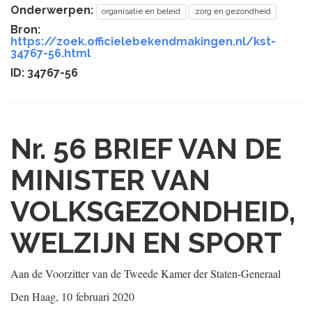
Onderwerpen:
organisatie en beleid
zorg en gezondheid
Bron:
https://zoek.officielebekendmakingen.nl/kst-
34767-56.html
ID: 34767-56
Nr. 56
BRIEF VAN DE
MINISTER VAN
VOLKSGEZONDHEID,
WELZIJN EN SPORT
Aan de Voorzitter van de Tweede Kamer der Staten-Generaal
Den Haag, 10 februari 2020