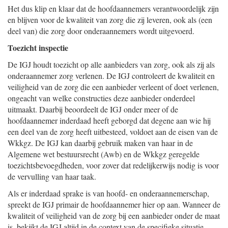
Het dus klip en klaar dat de hoofdaannemers verantwoordelijk zijn
en blijven voor de kwaliteit van zorg die zij leveren, ook als (een
deel van) die zorg door onderaannemers wordt uitgevoerd.
Toezicht inspectie
De IGJ houdt toezicht op alle aanbieders van zorg, ook als zij als
onderaannemer zorg verlenen. De IGJ controleert de kwaliteit en
veiligheid van de zorg die een aanbieder verleent of doet verlenen,
ongeacht van welke constructies deze aanbieder onderdeel
uitmaakt. Daarbij beoordeelt de IGJ onder meer of de
hoofdaannemer inderdaad heeft geborgd dat degene aan wie hij
een deel van de zorg heeft uitbesteed, voldoet aan de eisen van de
Wkkgz. De IGJ kan daarbij gebruik maken van haar in de
Algemene wet bestuursrecht (Awb) en de Wkkgz geregelde
toezichtsbevoegdheden, voor zover dat redelijkerwijs nodig is voor
de vervulling van haar taak.
Als er inderdaad sprake is van hoofd- en onderaannemerschap,
spreekt de IGJ primair de hoofdaannemer hier op aan. Wanneer de
kwaliteit of veiligheid van de zorg bij een aanbieder onder de maat
is, bekijkt de IGJ altijd in de context van de specifieke situatie,