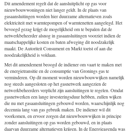
Dit amendement regelt dat de aansluitplicht op gas voor
nieuwbouwwoningen niet langer geldt. In de plaats van
gasaansluitingen worden hier duurzame alternatieven zoals
elektriciteit met warmtepompen of warmtenetten aangelegd. Het
bevoegd gezag krijgt de mogelijkheid om te bepalen dat de
netwerkbeheerder alsnog in gasaansluitingen voorziet indien de
maatschappelijke kosten en baten afweging dit noodzakelijk
maakt. De Autoriteit Consument en Markt toetst of aan die
noodzakelijkheid is voldaan.
Met dit amendement beoogd de indiener om vaart te maken met
de energietransitie en de consumptie van Gronings gas te
verminderen. Op dit moment worden nieuwbouwwijken namelijk
nog steeds aangesloten op het gasnetwerk aangezien de
netwerkbeheerders verplicht zijn aansluitingen te regelen. Omdat
gasnetwerken een lange investeringsduur hebben, zullen wijken
die nu met gasaansluitingen gebouwd worden, waarschijnlijk nog
decennia lang van gas gebruik maken. De indiener wil dit
voorkomen, en ervoor zorgen dat nieuwbouwwijken in principe
zonder aansluitingen op gas worden gebouwd, en in plaats
daarvan duurzame alternatieven krijgen. In de Energieagenda was