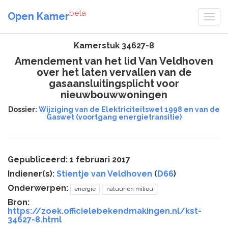
beta
Open Kamer
Kamerstuk 34627-8
Amendement van het lid Van Veldhoven
over het laten vervallen van de
gasaansluitingsplicht voor
nieuwbouwwoningen
Dossier:
Wijziging van de Elektriciteitswet 1998 en van de
Gaswet (voortgang energietransitie)
Gepubliceerd: 1 februari 2017
Indiener(s):
Stientje van Veldhoven
(
D66
)
Onderwerpen:
energie
natuur en milieu
Bron:
https://zoek.officielebekendmakingen.nl/kst-
34627-8.html