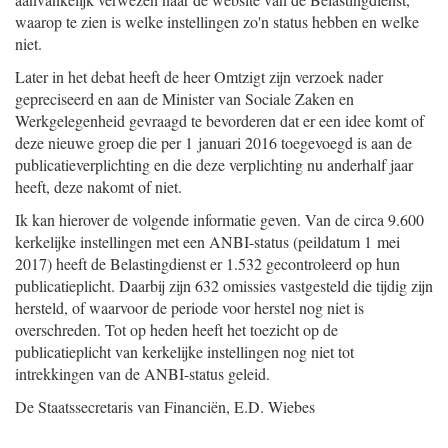
waarop te zien is welke instellingen zo'n status hebben en welke
niet.
Later in het debat heeft de heer Omtzigt zijn verzoek nader
gepreciseerd en aan de Minister van Sociale Zaken en
Werkgelegenheid gevraagd te bevorderen dat er een idee komt of
deze nieuwe groep die per 1 januari 2016 toegevoegd is aan de
publicatieverplichting en die deze verplichting nu anderhalf jaar
heeft, deze nakomt of niet.
Ik kan hierover de volgende informatie geven. Van de circa 9.600
kerkelijke instellingen met een ANBI-status (peildatum 1 mei
2017) heeft de Belastingdienst er 1.532 gecontroleerd op hun
publicatieplicht. Daarbij zijn 632 omissies vastgesteld die tijdig zijn
hersteld, of waarvoor de periode voor herstel nog niet is
overschreden. Tot op heden heeft het toezicht op de
publicatieplicht van kerkelijke instellingen nog niet tot
intrekkingen van de ANBI-status geleid.
De Staatssecretaris van Financiën,
E.D.
Wiebes