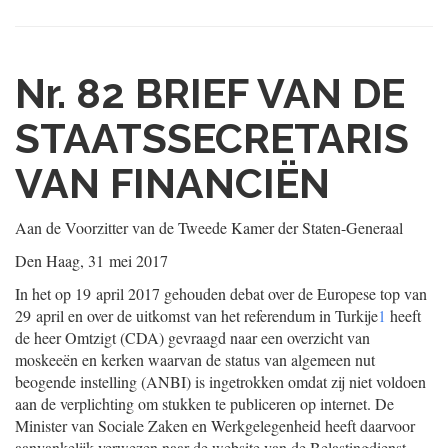
Nr. 82
BRIEF VAN DE
STAATSSECRETARIS
VAN FINANCIËN
Aan de Voorzitter van de Tweede Kamer der Staten-Generaal
Den Haag, 31 mei 2017
In het op 19 april 2017 gehouden debat over de Europese top van
29 april en over de uitkomst van het referendum in Turkije
1
heeft
de heer Omtzigt (CDA) gevraagd naar een overzicht van
moskeeën en kerken waarvan de status van algemeen nut
beogende instelling (ANBI) is ingetrokken omdat zij niet voldoen
aan de verplichting om stukken te publiceren op internet. De
Minister van Sociale Zaken en Werkgelegenheid heeft daarvoor
aanvankelijk verwezen naar de website van de Belastingdienst,