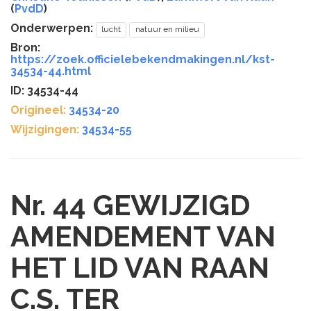
(
PvdD
)
Onderwerpen:
lucht
natuur en milieu
Bron:
https://zoek.officielebekendmakingen.nl/kst-
34534-44.html
ID: 34534-44
Origineel:
34534-20
Wijzigingen:
34534-55
Nr. 44
GEWIJZIGD
AMENDEMENT VAN
HET LID VAN RAAN
C.S. TER