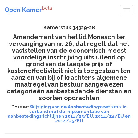
beta
Open Kamer
Kamerstuk 34329-28
Amendement van het lid Monasch ter
vervanging van nr. 26, dat regelt dat het
vaststellen van de economisch meest
voordelige inschrijving uitsluitend op
grond van de laagste prijs of
kosteneffectiviteit niet is toegestaan ten
aanzien van bij of krachtens algemene
maatregel van bestuur aangewezen
categorieën aanbestedende diensten en
soorten opdrachten
Dossier:
Wijziging van de Aanbestedingswet 2012 in
verband met de implementatie van
aanbestedingsrichtlijnen 2014/23/EU, 2014/24/EU en
2014/25/EU