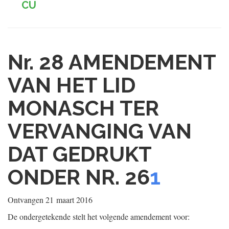
CU
Nr. 28
AMENDEMENT
VAN HET LID
MONASCH TER
VERVANGING VAN
DAT GEDRUKT
ONDER NR. 26
1
Ontvangen
21 maart 2016
De ondergetekende stelt het volgende amendement voor: