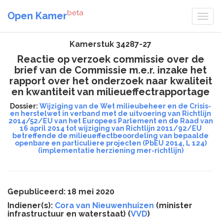
beta
Open Kamer
Kamerstuk 34287-27
Reactie op verzoek commissie over de
brief van de Commissie m.e.r. inzake het
rapport over het onderzoek naar kwaliteit
en kwantiteit van milieueffectrapportage
Dossier:
Wijziging van de Wet milieubeheer en de Crisis-
en herstelwet in verband met de uitvoering van Richtlijn
2014/52/EU van het Europees Parlement en de Raad van
16 april 2014 tot wijziging van Richtlijn 2011/92/EU
betreffende de milieueffectbeoordeling van bepaalde
openbare en particuliere projecten (PbEU 2014, L 124)
(implementatie herziening mer-richtlijn)
Gepubliceerd: 18 mei 2020
Indiener(s):
Cora van Nieuwenhuizen
(minister
infrastructuur en waterstaat) (
VVD
)