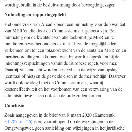
wordt gebruikt in de besluitvorming door bevoegde gezagen.
Nulmeting en rapportageplicht
Het onderzoek van Arcadis biedt een nulmeting voor de kwaliteit
van MER’en die door de Commissie m.e.r. getoetst zijn. Een
nulmeting om de kwaliteit van alle toekomstige MER’en te
monitoren bevat het onderzoek niet. Ik zal de mogelijkheden
verkennen om tot een totaaloverzicht van de aantallen MER’en en
mer-beoordelingen te komen, waarbij wordt aangesloten bij de
inlichtingsverplichtingen vanuit de Europese regels voor mer.
Daarbij zal aandacht worden besteed aan de wijze van opslag
(centraal of niet) en de gestelde eisen in de mer-richtlijn. Daarover
wordt ook overlegd met de Commissie m.e.r., waarbij
kosteneffectiviteit en het voorkomen van een verzwaring van de
administratieve lasten ook aan de orde zullen komen.
Conclusie
Zoals aangegeven in de brief van 9 maart 2020 (Kamerstuk
34 287, nr. 26
) is er, vooruitlopend op de wijzigingen in de
Omgevingswet, geen aanleiding om wijzigingen in het juridische