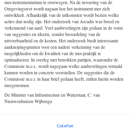
mer-instrumentarium te overwegen. Na de invoering van de
Omgevingswet wordt nagaan hoe het instrument mer zich
ontwikkelt. Afhankelijk van de uitkomsten wordt bezien welke
acties dan nodig zijn. Het onderzoek van Arcadis was breed en
verkennend van aard. Veel aanbevelingen zijn gedaan in de vorm
van suggesties en ideeën, zonder beoordeling van de
uitvoerbaarheid en de kosten. Het onderzoek biedt interessante
aanknopingspunten voor een nadere verkenning van de
mogelijkheden om de kwaliteit van de mer-praktijk te
optimaliseren. In overleg met betrokken partijen, waaronder de
Commissie m.e.r., wordt nagegaan welke aanbevelingen vertaald
kunnen worden in concrete voorstellen. De suggesties die de
Commissie m.e.r. in haar brief gedaan heeft, zullen hierin worden
meegenomen.
De Minister van Infrastructuur en Waterstaat,
C. van
Nieuwenhuizen Wijbenga
Colofon