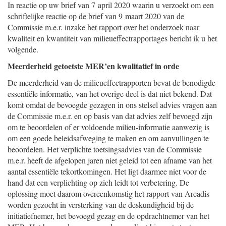
In reactie op uw brief van 7 april 2020 waarin u verzoekt om een
schriftelijke reactie op de brief van 9 maart 2020 van de
Commissie m.e.r. inzake het rapport over het onderzoek naar
kwaliteit en kwantiteit van milieueffectrapportages bericht ik u het
volgende.
Meerderheid getoetste MER’en kwalitatief in orde
De meerderheid van de milieueffectrapporten bevat de benodigde
essentiële informatie, van het overige deel is dat niet bekend. Dat
komt omdat de bevoegde gezagen in ons stelsel advies vragen aan
de Commissie m.e.r. en op basis van dat advies zelf bevoegd zijn
om te beoordelen of er voldoende milieu-informatie aanwezig is
om een goede beleidsafweging te maken en om aanvullingen te
beoordelen. Het verplichte toetsingsadvies van de Commissie
m.e.r. heeft de afgelopen jaren niet geleid tot een afname van het
aantal essentiële tekortkomingen. Het ligt daarmee niet voor de
hand dat een verplichting op zich leidt tot verbetering. De
oplossing moet daarom overeenkomstig het rapport van Arcadis
worden gezocht in versterking van de deskundigheid bij de
initiatiefnemer, het bevoegd gezag en de opdrachtnemer van het