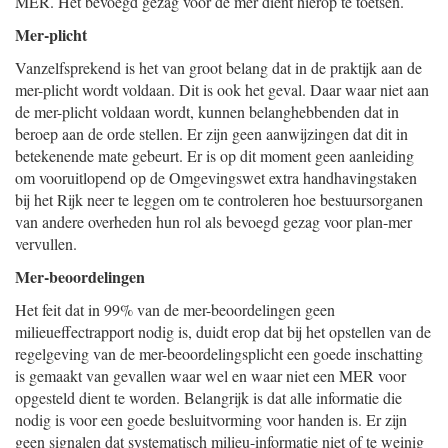
MER. Het bevoegd gezag voor de mer dient hierop te toetsen.
Mer-plicht
Vanzelfsprekend is het van groot belang dat in de praktijk aan de
mer-plicht wordt voldaan. Dit is ook het geval. Daar waar niet aan
de mer-plicht voldaan wordt, kunnen belanghebbenden dat in
beroep aan de orde stellen. Er zijn geen aanwijzingen dat dit in
betekenende mate gebeurt. Er is op dit moment geen aanleiding
om vooruitlopend op de Omgevingswet extra handhavingstaken
bij het Rijk neer te leggen om te controleren hoe bestuursorganen
van andere overheden hun rol als bevoegd gezag voor plan-mer
vervullen.
Mer-beoordelingen
Het feit dat in 99% van de mer-beoordelingen geen
milieueffectrapport nodig is, duidt erop dat bij het opstellen van de
regelgeving van de mer-beoordelingsplicht een goede inschatting
is gemaakt van gevallen waar wel en waar niet een MER voor
opgesteld dient te worden. Belangrijk is dat alle informatie die
nodig is voor een goede besluitvorming voor handen is. Er zijn
geen signalen dat systematisch milieu-informatie niet of te weinig