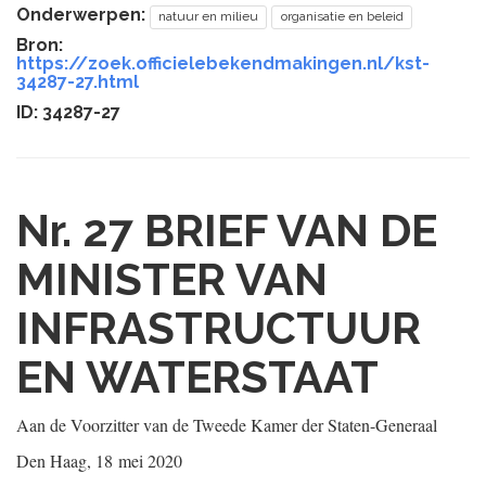
Onderwerpen:
natuur en milieu
organisatie en beleid
Bron:
https://zoek.officielebekendmakingen.nl/kst-
34287-27.html
ID: 34287-27
Nr. 27
BRIEF VAN DE
MINISTER VAN
INFRASTRUCTUUR
EN WATERSTAAT
Aan de Voorzitter van de Tweede Kamer der Staten-Generaal
Den Haag, 18 mei 2020