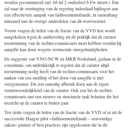
worden geconstateerd (art. 68 lid 2 onderdeel b Fw nieuw). Dat
zal naar de overtuiging van de regering inderdaad bijdragen aan
een effectievere aanpak van faillissementsfraude, in samenhang
uiteraard met de overige onderdelen van dit wetsvoorstel.
Voorts vragen de leden van de fractie van de VVD hoe wordt
aangekeken tegen de aanbeveling uit de praktijk dat de curator
toestemming van de rechter-commissaris moet hebben voordat hij
aangifte kan doen wegens vermeende onregelmatigheden.
De suggestie van VNO-NCW en MKB Nederland, gedaan in de
consultatie, om uitdrukkelijk te regelen dat de curator altijd
toestemming nodig heeft van de rechter-commissaris voor het
maken van een melding of het doen van aangifte is niet
overgenomen. Dit zou onnodig afbreuk doen aan de eigen
verantwoordelijkheid van de curator. Ook zou het de rechter-
commissaris met een nieuwe en structurele taak belasten die het
toezicht op de curator te buiten gaat.
Ten slotte vragen de leden van de fractie van de VVD of er uit de
succesvolle Haagse pilot «faillissementsfraude – eenvoudige
zaken» punten of best practices zijn opgekomen die in dit