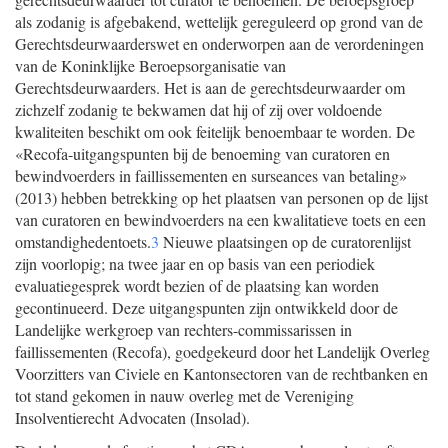
als zodanig is afgebakend, wettelijk gereguleerd op grond van de
Gerechtsdeurwaarderswet en onderworpen aan de verordeningen
van de Koninklijke Beroepsorganisatie van
Gerechtsdeurwaarders. Het is aan de gerechtsdeurwaarder om
zichzelf zodanig te bekwamen dat hij of zij over voldoende
kwaliteiten beschikt om ook feitelijk benoembaar te worden. De
«Recofa-uitgangspunten bij de benoeming van curatoren en
bewindvoerders in faillissementen en surseances van betaling»
(2013) hebben betrekking op het plaatsen van personen op de lijst
van curatoren en bewindvoerders na een kwalitatieve toets en een
omstandighedentoets.
3
Nieuwe plaatsingen op de curatorenlijst
zijn voorlopig; na twee jaar en op basis van een periodiek
evaluatiegesprek wordt bezien of de plaatsing kan worden
gecontinueerd. Deze uitgangspunten zijn ontwikkeld door de
Landelijke werkgroep van rechters-commissarissen in
faillissementen (Recofa), goedgekeurd door het Landelijk Overleg
Voorzitters van Civiele en Kantonsectoren van de rechtbanken en
tot stand gekomen in nauw overleg met de Vereniging
Insolventierecht Advocaten (Insolad).