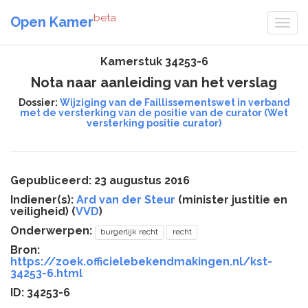
beta
Open Kamer
Kamerstuk 34253-6
Nota naar aanleiding van het verslag
Dossier:
Wijziging van de Faillissementswet in verband
met de versterking van de positie van de curator (Wet
versterking positie curator)
Gepubliceerd: 23 augustus 2016
Indiener(s):
Ard van der Steur
(minister justitie en
veiligheid) (
VVD
)
Onderwerpen:
burgerlijk recht
recht
Bron:
https://zoek.officielebekendmakingen.nl/kst-
34253-6.html
ID: 34253-6