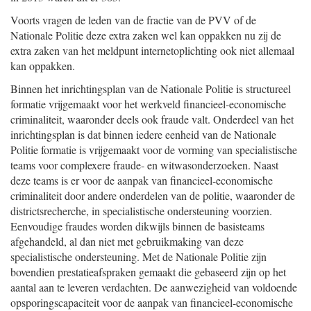
Voorts vragen de leden van de fractie van de PVV of de
Nationale Politie deze extra zaken wel kan oppakken nu zij de
extra zaken van het meldpunt internetoplichting ook niet allemaal
kan oppakken.
Binnen het inrichtingsplan van de Nationale Politie is structureel
formatie vrijgemaakt voor het werkveld financieel-economische
criminaliteit, waaronder deels ook fraude valt. Onderdeel van het
inrichtingsplan is dat binnen iedere eenheid van de Nationale
Politie formatie is vrijgemaakt voor de vorming van specialistische
teams voor complexere fraude- en witwasonderzoeken. Naast
deze teams is er voor de aanpak van financieel-economische
criminaliteit door andere onderdelen van de politie, waaronder de
districtsrecherche, in specialistische ondersteuning voorzien.
Eenvoudige fraudes worden dikwijls binnen de basisteams
afgehandeld, al dan niet met gebruikmaking van deze
specialistische ondersteuning. Met de Nationale Politie zijn
bovendien prestatieafspraken gemaakt die gebaseerd zijn op het
aantal aan te leveren verdachten. De aanwezigheid van voldoende
opsporingscapaciteit voor de aanpak van financieel-economische