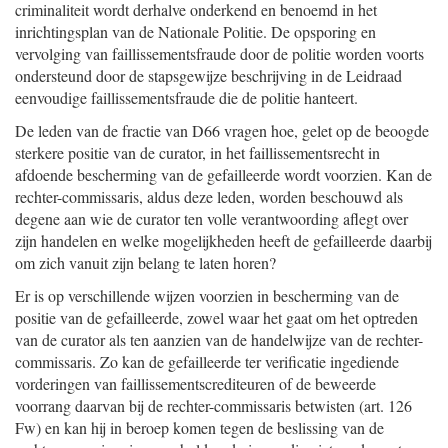
criminaliteit wordt derhalve onderkend en benoemd in het
inrichtingsplan van de Nationale Politie. De opsporing en
vervolging van faillissementsfraude door de politie worden voorts
ondersteund door de stapsgewijze beschrijving in de Leidraad
eenvoudige faillissementsfraude die de politie hanteert.
De leden van de fractie van D66 vragen hoe, gelet op de beoogde
sterkere positie van de curator, in het faillissementsrecht in
afdoende bescherming van de gefailleerde wordt voorzien. Kan de
rechter-commissaris, aldus deze leden, worden beschouwd als
degene aan wie de curator ten volle verantwoording aflegt over
zijn handelen en welke mogelijkheden heeft de gefailleerde daarbij
om zich vanuit zijn belang te laten horen?
Er is op verschillende wijzen voorzien in bescherming van de
positie van de gefailleerde, zowel waar het gaat om het optreden
van de curator als ten aanzien van de handelwijze van de rechter-
commissaris. Zo kan de gefailleerde ter verificatie ingediende
vorderingen van faillissementscrediteuren of de beweerde
voorrang daarvan bij de rechter-commissaris betwisten (art. 126
Fw) en kan hij in beroep komen tegen de beslissing van de