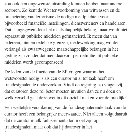
zou ook een ongewenste uitstraling kunnen hebben naar andere
sectoren. Zo kent de Wet ter voorkoming van witwassen en de
financiering van terrorisme de nodige meldplichten voor
bijvoorbeeld financiële instellingen, dienstverleners en handelaren.
Dat is ingegeven door het maatschappelijk belang, maar wordt niet
separaat uit publieke middelen gefinancierd. Ik meen dat van
iedereen, binnen redelijke grenzen, medewerking mag worden
verlangd als zwaarwegende maatschappelijke belangen in het
geding zijn zonder dat men daarvoor per definitie uit publieke
middelen wordt gecompenseerd.
De leden van de fractie van de SP vragen waarom het
wetsvoorstel nodig is als een curator nu al tot taak heeft om
fraudesignalen te onderzoeken. Vindt de regering, zo vragen zij,
dat curatoren deze rol beter moeten invullen dan ze nu doen en
welk verschil gaat deze wet in dit opzicht maken voor de praktijk?
Een wettelijke verankering van de fraudesignalerende taak van de
curator heeft een belangrijke meerwaarde. Niet alleen volgt daaruit
dat de curator in elk faillissement alert moet zijn op
fraudesignalen, maar ook dat hij daarover in het