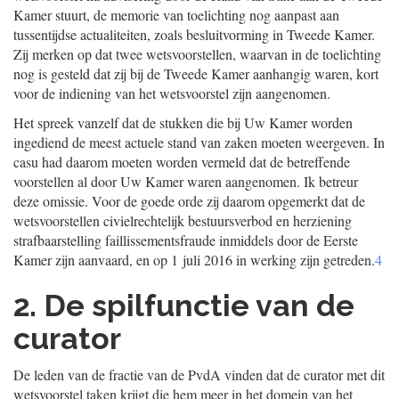
Kamer stuurt, de memorie van toelichting nog aanpast aan
tussentijdse actualiteiten, zoals besluitvorming in Tweede Kamer.
Zij merken op dat twee wetsvoorstellen, waarvan in de toelichting
nog is gesteld dat zij bij de Tweede Kamer aanhangig waren, kort
voor de indiening van het wetsvoorstel zijn aangenomen.
Het spreek vanzelf dat de stukken die bij Uw Kamer worden
ingediend de meest actuele stand van zaken moeten weergeven. In
casu had daarom moeten worden vermeld dat de betreffende
voorstellen al door Uw Kamer waren aangenomen. Ik betreur
deze omissie. Voor de goede orde zij daarom opgemerkt dat de
wetsvoorstellen civielrechtelijk bestuursverbod en herziening
strafbaarstelling faillissementsfraude inmiddels door de Eerste
Kamer zijn aanvaard, en op 1 juli 2016 in werking zijn getreden.
4
2. De spilfunctie van de
curator
De leden van de fractie van de PvdA vinden dat de curator met dit
wetsvoorstel taken krijgt die hem meer in het domein van het