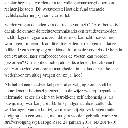
tenetur-beginsel, worden dan ten volle gewaarborgd door een
rechterlijke toets. Dit wetsvoorstel laat die fundamentele
rechtsbeschermingsgarantie onverlet.
Verder vragen de leden van de fractie van het CDA of het zo is
dat als de curator de rechter-commissaris een fraudevermoeden
meldt, degene tegen wie zich dit vermoeden richt hierover niet
wordt geïnformeerd. Kan dit er toe leiden, zo vragen zij, dat een
failliet de curator op eigen initiatief informatie verstrekt die hem in
een eventueel later strafproces voor de voeten kan worden
geworpen? Of mag de curator, aldus deze leden, betrokkene bij
een vermoeden van onregelmatigheden in het kader van hoor- en
wederhoor om uitleg vragen en, zo ja, hoe?
Als het tot een daadwerkelijke strafvervolging komt, stelt het
nemo-tenetur-beginsel grenzen aan de wijze waarop bepaalde
informatie, zeker als die van betrokkene zelf afkomstig is, als
bewijs mag worden gebruikt. In zijn algemeenheid zullen de
verklaringen van de failliet, voor zover zij zijn verkregen onder
dreiging van een sanctie, niet mogen worden gebruikt voor een
strafvervolging (vgl. Hoge Raad 24 januari 2014, NJ 2014/70).