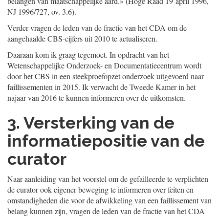
belangen van maatschappelijke aard.» (Hoge Raad 19 april 1996,
NJ 1996/727, ov. 3.6).
Verder vragen de leden van de fractie van het CDA om de
aangehaalde CBS-cijfers uit 2010 te actualiseren.
Daaraan kom ik graag tegemoet. In opdracht van het
Wetenschappelijke Onderzoek- en Documentatiecentrum wordt
door het CBS in een steekproefopzet onderzoek uitgevoerd naar
faillissementen in 2015. Ik verwacht de Tweede Kamer in het
najaar van 2016 te kunnen informeren over de uitkomsten.
3. Versterking van de
informatiepositie van de
curator
Naar aanleiding van het voorstel om de gefailleerde te verplichten
de curator ook eigener beweging te informeren over feiten en
omstandigheden die voor de afwikkeling van een faillissement van
belang kunnen zijn, vragen de leden van de fractie van het CDA