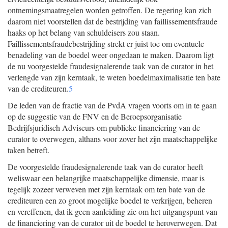
ontnemingsmaatregelen worden getroffen. De regering kan zich
daarom niet voorstellen dat de bestrijding van faillissementsfraude
haaks op het belang van schuldeisers zou staan.
Faillissementsfraudebestrijding strekt er juist toe om eventuele
benadeling van de boedel weer ongedaan te maken. Daarom ligt
de nu voorgestelde fraudesignalerende taak van de curator in het
verlengde van zijn kerntaak, te weten boedelmaximalisatie ten bate
van de crediteuren.
5
De leden van de fractie van de PvdA vragen voorts om in te gaan
op de suggestie van de FNV en de Beroepsorganisatie
Bedrijfsjuridisch Adviseurs om publieke financiering van de
curator te overwegen, althans voor zover het zijn maatschappelijke
taken betreft.
De voorgestelde fraudesignalerende taak van de curator heeft
weliswaar een belangrijke maatschappelijke dimensie, maar is
tegelijk zozeer verweven met zijn kerntaak om ten bate van de
crediteuren een zo groot mogelijke boedel te verkrijgen, beheren
en vereffenen, dat ik geen aanleiding zie om het uitgangspunt van
de financiering van de curator uit de boedel te heroverwegen. Dat