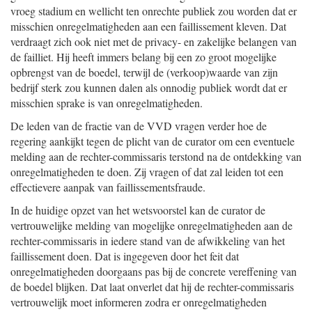
vroeg stadium en wellicht ten onrechte publiek zou worden dat er
misschien onregelmatigheden aan een faillissement kleven. Dat
verdraagt zich ook niet met de privacy- en zakelijke belangen van
de failliet. Hij heeft immers belang bij een zo groot mogelijke
opbrengst van de boedel, terwijl de (verkoop)waarde van zijn
bedrijf sterk zou kunnen dalen als onnodig publiek wordt dat er
misschien sprake is van onregelmatigheden.
De leden van de fractie van de VVD vragen verder hoe de
regering aankijkt tegen de plicht van de curator om een eventuele
melding aan de rechter-commissaris terstond na de ontdekking van
onregelmatigheden te doen. Zij vragen of dat zal leiden tot een
effectievere aanpak van faillissementsfraude.
In de huidige opzet van het wetsvoorstel kan de curator de
vertrouwelijke melding van mogelijke onregelmatigheden aan de
rechter-commissaris in iedere stand van de afwikkeling van het
faillissement doen. Dat is ingegeven door het feit dat
onregelmatigheden doorgaans pas bij de concrete vereffening van
de boedel blijken. Dat laat onverlet dat hij de rechter-commissaris
vertrouwelijk moet informeren zodra er onregelmatigheden