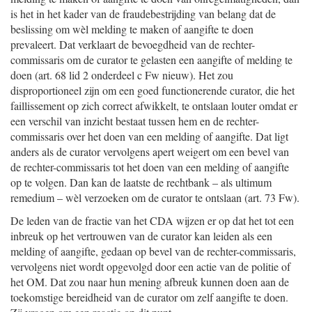
is het in het kader van de fraudebestrijding van belang dat de
beslissing om wèl melding te maken of aangifte te doen
prevaleert. Dat verklaart de bevoegdheid van de rechter-
commissaris om de curator te gelasten een aangifte of melding te
doen (art. 68 lid 2 onderdeel c Fw nieuw). Het zou
disproportioneel zijn om een goed functionerende curator, die het
faillissement op zich correct afwikkelt, te ontslaan louter omdat er
een verschil van inzicht bestaat tussen hem en de rechter-
commissaris over het doen van een melding of aangifte. Dat ligt
anders als de curator vervolgens apert weigert om een bevel van
de rechter-commissaris tot het doen van een melding of aangifte
op te volgen. Dan kan de laatste de rechtbank – als ultimum
remedium – wèl verzoeken om de curator te ontslaan (art. 73 Fw).
De leden van de fractie van het CDA wijzen er op dat het tot een
inbreuk op het vertrouwen van de curator kan leiden als een
melding of aangifte, gedaan op bevel van de rechter-commissaris,
vervolgens niet wordt opgevolgd door een actie van de politie of
het OM. Dat zou naar hun mening afbreuk kunnen doen aan de
toekomstige bereidheid van de curator om zelf aangifte te doen.