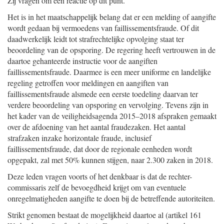
Zij vragen om een reactie op dit punt.
Het is in het maatschappelijk belang dat er een melding of aangifte
wordt gedaan bij vermoedens van faillissementsfraude. Of dit
daadwerkelijk leidt tot strafrechtelijke opvolging staat ter
beoordeling van de opsporing. De regering heeft vertrouwen in de
daartoe gehanteerde instructie voor de aangiften
faillissementsfraude. Daarmee is een meer uniforme en landelijke
regeling getroffen voor meldingen en aangiften van
faillissementsfraude alsmede een eerste toedeling daarvan ter
verdere beoordeling van opsporing en vervolging. Tevens zijn in
het kader van de veiligheidsagenda 2015–2018 afspraken gemaakt
over de afdoening van het aantal fraudezaken. Het aantal
strafzaken inzake horizontale fraude, inclusief
faillissementsfraude, dat door de regionale eenheden wordt
opgepakt, zal met 50% kunnen stijgen, naar 2.300 zaken in 2018.
Deze leden vragen voorts of het denkbaar is dat de rechter-
commissaris zelf de bevoegdheid krijgt om van eventuele
onregelmatigheden aangifte te doen bij de betreffende autoriteiten.
Strikt genomen bestaat de mogelijkheid daartoe al (artikel 161