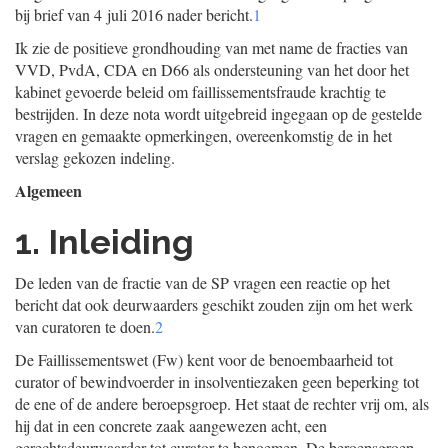
bij brief van 4 juli 2016 nader bericht.
1
Ik zie de positieve grondhouding van met name de fracties van
VVD, PvdA, CDA en D66 als ondersteuning van het door het
kabinet gevoerde beleid om faillissementsfraude krachtig te
bestrijden. In deze nota wordt uitgebreid ingegaan op de gestelde
vragen en gemaakte opmerkingen, overeenkomstig de in het
verslag gekozen indeling.
Algemeen
1. Inleiding
De leden van de fractie van de SP vragen een reactie op het
bericht dat ook deurwaarders geschikt zouden zijn om het werk
van curatoren te doen.
2
De Faillissementswet (Fw) kent voor de benoembaarheid tot
curator of bewindvoerder in insolventiezaken geen beperking tot
de ene of de andere beroepsgroep. Het staat de rechter vrij om, als
hij dat in een concrete zaak aangewezen acht, een
gerechtsdeurwaarder tot curator te benoemen. De beroepsgroep