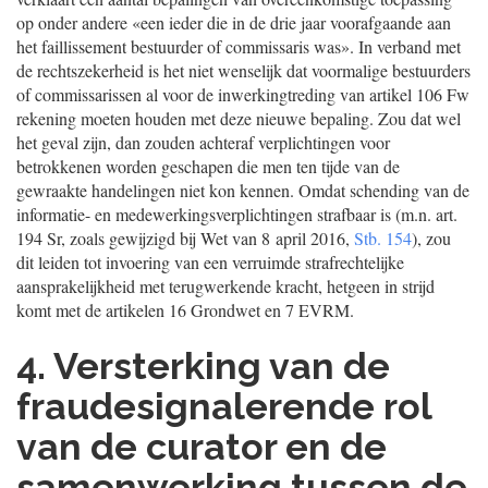
op onder andere «een ieder die in de drie jaar voorafgaande aan
het faillissement bestuurder of commissaris was». In verband met
de rechtszekerheid is het niet wenselijk dat voormalige bestuurders
of commissarissen al voor de inwerkingtreding van artikel 106 Fw
rekening moeten houden met deze nieuwe bepaling. Zou dat wel
het geval zijn, dan zouden achteraf verplichtingen voor
betrokkenen worden geschapen die men ten tijde van de
gewraakte handelingen niet kon kennen. Omdat schending van de
informatie- en medewerkingsverplichtingen strafbaar is (m.n. art.
194 Sr, zoals gewijzigd bij Wet van 8 april 2016,
Stb. 154
), zou
dit leiden tot invoering van een verruimde strafrechtelijke
aansprakelijkheid met terugwerkende kracht, hetgeen in strijd
komt met de artikelen 16 Grondwet en 7 EVRM.
4. Versterking van de
fraudesignalerende rol
van de curator en de
samenwerking tussen de