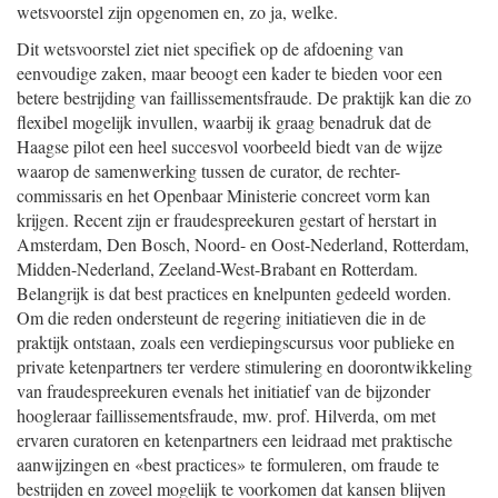
wetsvoorstel zijn opgenomen en, zo ja, welke.
Dit wetsvoorstel ziet niet specifiek op de afdoening van
eenvoudige zaken, maar beoogt een kader te bieden voor een
betere bestrijding van faillissementsfraude. De praktijk kan die zo
flexibel mogelijk invullen, waarbij ik graag benadruk dat de
Haagse pilot een heel succesvol voorbeeld biedt van de wijze
waarop de samenwerking tussen de curator, de rechter-
commissaris en het Openbaar Ministerie concreet vorm kan
krijgen. Recent zijn er fraudespreekuren gestart of herstart in
Amsterdam, Den Bosch, Noord- en Oost-Nederland, Rotterdam,
Midden-Nederland, Zeeland-West-Brabant en Rotterdam.
Belangrijk is dat best practices en knelpunten gedeeld worden.
Om die reden ondersteunt de regering initiatieven die in de
praktijk ontstaan, zoals een verdiepingscursus voor publieke en
private ketenpartners ter verdere stimulering en doorontwikkeling
van fraudespreekuren evenals het initiatief van de bijzonder
hoogleraar faillissementsfraude, mw. prof. Hilverda, om met
ervaren curatoren en ketenpartners een leidraad met praktische
aanwijzingen en «best practices» te formuleren, om fraude te
bestrijden en zoveel mogelijk te voorkomen dat kansen blijven