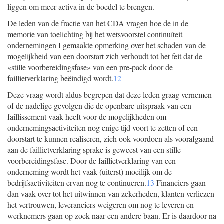
liggen om meer activa in de boedel te brengen.
De leden van de fractie van het CDA vragen hoe de in de
memorie van toelichting bij het wetsvoorstel continuïteit
ondernemingen I gemaakte opmerking over het schaden van de
mogelijkheid van een doorstart zich verhoudt tot het feit dat de
«stille voorbereidingsfase» van een pre-pack door de
faillietverklaring beëindigd wordt.
12
Deze vraag wordt aldus begrepen dat deze leden graag vernemen
of de nadelige gevolgen die de openbare uitspraak van een
faillissement vaak heeft voor de mogelijkheden om
ondernemingsactiviteiten nog enige tijd voort te zetten of een
doorstart te kunnen realiseren, zich ook voordoen als voorafgaand
aan de faillietverklaring sprake is geweest van een stille
voorbereidingsfase. Door de faillietverklaring van een
onderneming wordt het vaak (uiterst) moeilijk om de
bedrijfsactiviteiten ervan nog te continueren.
13
Financiers gaan
dan vaak over tot het uitwinnen van zekerheden, klanten verliezen
het vertrouwen, leveranciers weigeren om nog te leveren en
werknemers gaan op zoek naar een andere baan. Er is daardoor na