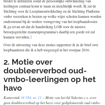
breder te definiëren zodat de persoonlijke ontwikkeling van
leerlingen centraal komt te staan en inzichtelijk wordt. Ik zal de
Stichting voor de Leerplanontwikkeling en de Stichting Platforms
vmbo verzoeken te bezien op welke wijze scholen kunnen worden
ondersteund bij de verdere vormgeving van het loopbaandossier.
Ik ga ervan uit dat de handreiking LOB voor de nieuwe
beroepsgerichte examenprogramma’s daarbij een goede rol zal
kunnen vervullen.
2
Over de uitvoering van deze moties rapporteer ik in de brief over
loopbaanleren die ik u heb toegezegd in het voorjaar 2016.
2. Motie over
doubleerverbod oud-
vmbo-leerlingen op het
havo
Kamerstuk
34 184, nr. 11
– Motie van het lid Siderius c.s. over
geen doubleerverbod op het havo voor gediplomeerde oud-vmbo-