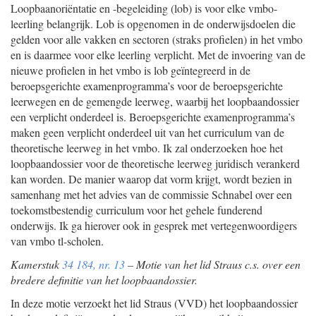
Loopbaanoriëntatie en -begeleiding (lob) is voor elke vmbo-
leerling belangrijk. Lob is opgenomen in de onderwijsdoelen die
gelden voor alle vakken en sectoren (straks profielen) in het vmbo
en is daarmee voor elke leerling verplicht. Met de invoering van de
nieuwe profielen in het vmbo is lob geïntegreerd in de
beroepsgerichte examenprogramma’s voor de beroepsgerichte
leerwegen en de gemengde leerweg, waarbij het loopbaandossier
een verplicht onderdeel is. Beroepsgerichte examenprogramma’s
maken geen verplicht onderdeel uit van het curriculum van de
theoretische leerweg in het vmbo. Ik zal onderzoeken hoe het
loopbaandossier voor de theoretische leerweg juridisch verankerd
kan worden. De manier waarop dat vorm krijgt, wordt bezien in
samenhang met het advies van de commissie Schnabel over een
toekomstbestendig curriculum voor het gehele funderend
onderwijs. Ik ga hierover ook in gesprek met vertegenwoordigers
van vmbo tl-scholen.
Kamerstuk
34 184, nr. 13
– Motie van het lid Straus c.s. over een
bredere definitie van het loopbaandossier.
In deze motie verzoekt het lid Straus (VVD) het loopbaandossier