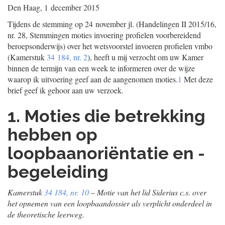
Den Haag, 1 december 2015
Tijdens de stemming op 24 november jl. (Handelingen II 2015/16,
nr. 28, Stemmingen moties invoering profielen voorbereidend
beroepsonderwijs) over het wetsvoorstel invoeren profielen vmbo
(Kamerstuk
34 184, nr. 2
), heeft u mij verzocht om uw Kamer
binnen de termijn van een week te informeren over de wijze
waarop ik uitvoering geef aan de aangenomen moties.
1
Met deze
brief geef ik gehoor aan uw verzoek.
1. Moties die betrekking
hebben op
loopbaanoriëntatie en -
begeleiding
Kamerstuk
34 184, nr. 10
– Motie van het lid Siderius c.s. over
het opnemen van een loopbaandossier als verplicht onderdeel in
de theoretische leerweg.