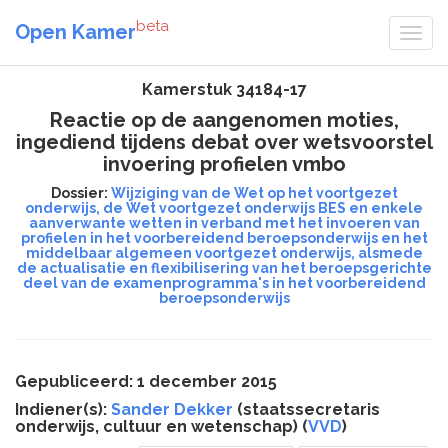
beta
Open Kamer
Kamerstuk 34184-17
Reactie op de aangenomen moties,
ingediend tijdens debat over wetsvoorstel
invoering profielen vmbo
Dossier:
Wijziging van de Wet op het voortgezet
onderwijs, de Wet voortgezet onderwijs BES en enkele
aanverwante wetten in verband met het invoeren van
profielen in het voorbereidend beroepsonderwijs en het
middelbaar algemeen voortgezet onderwijs, alsmede
de actualisatie en flexibilisering van het beroepsgerichte
deel van de examenprogramma's in het voorbereidend
beroepsonderwijs
Gepubliceerd: 1 december 2015
Indiener(s):
Sander Dekker
(staatssecretaris
onderwijs, cultuur en wetenschap) (
VVD
)