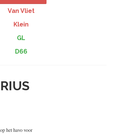
Van Vliet
Klein
GL
D66
ERIUS
 op het havo voor