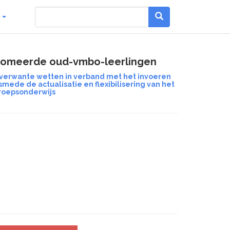
g
iplomeerde oud-vmbo-leerlingen
nverwante wetten in verband met het invoeren
ede de actualisatie en flexibilisering van het
roepsonderwijs